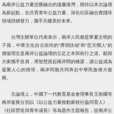
為兩岸公益力量交匯融合的溫馨港灣，期待以本次論壇
為新起點，在共育青年公益力量、深化社區融合實踐等
領域持續發力，攜手共建美好未來。
台灣主辦單位代表表示，兩岸人民都是華夏文明的
子孫，中華文化自古崇尚的“濟弱扶傾”和“悲天憫人”的
價值理念是兩岸公益論壇的立足之本與前行之道。願與
大家攜手並肩，用智慧搭起兩岸間的橋梁，讓公益成為
凝聚人心的燈塔，兩岸同胞共同奔赴中華民族偉大復
興。
主論壇上，中國下一代教育基金會理事長王衛國等
兩岸嘉賓分別以《以公益力量推動家校社協同育人》、
《社區營造與青年成長》等為題作主題報告，從兩岸公