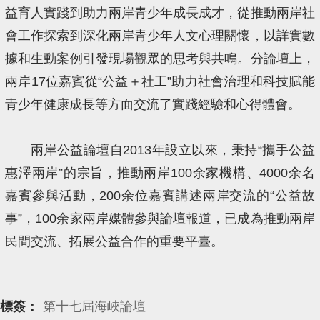
益育人實踐到助力兩岸青少年成長成才，從推動兩岸社
會工作探索到深化兩岸青少年人文心理關懷，以詳實數
據和生動案例引發現場觀眾的思考與共鳴。分論壇上，
兩岸17位嘉賓從“公益＋社工”助力社會治理和科技賦能
青少年健康成長等方面交流了實踐經驗和心得體會。
兩岸公益論壇自2013年設立以來，秉持“攜手公益
惠澤兩岸”的宗旨，推動兩岸100余家機構、4000余名
嘉賓參與活動，200余位嘉賓講述兩岸交流的“公益故
事”，100余家兩岸媒體參與論壇報道，已成為推動兩岸
民間交流、拓展公益合作的重要平臺。
標簽：
第十七屆海峽論壇