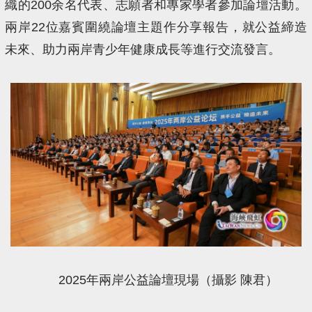
織的200余名代表、志願者和專家學者參加論壇活動。
兩岸22位嘉賓圍繞論壇主題作分享報告，就公益締造
未來、助力兩岸青少年健康成長等進行交流發言。
2025年兩岸公益論壇現場（攝影 陳君）