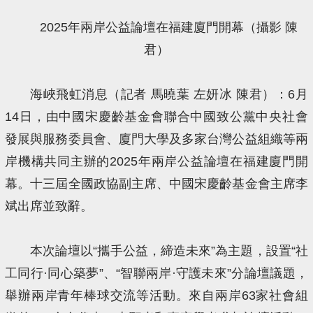
2025年兩岸公益論壇在福建廈門開幕（攝影 陳
君）
海峽飛虹消息（記者 馬曉葉 左妍冰 陳君）：6月
14日，由中國宋慶齡基金會聯合中國致公黨中央社會
發展與服務委員會、廈門大學及多家台灣公益組織等兩
岸機構共同主辦的2025年兩岸公益論壇在福建廈門開
幕。十三屆全國政協副主席、中國宋慶齡基金會主席李
斌出席並致辭。
本次論壇以“攜手公益，締造未來”為主題，設置“社
工同行·同心築夢”、“智聯兩岸·守護未來”分論壇議題，
舉辦兩岸青年棒球交流等活動。來自兩岸63家社會組