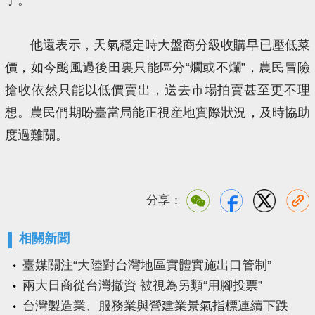
他還表示，天氣穩定時大盤商分級收購早已壓低菜
價，如今颱風過後田裏只能區分“爛或不爛”，農民冒險
搶收依然只能以低價賣出，送去市場拍賣甚至更不理
想。農民們期盼臺當局能正視産地實際狀況，及時協助
度過難關。
分享：
相關新聞
臺媒關注“大陸對台灣地區實體實施出口管制”
兩大日商從台灣撤資 被視為另類“用腳投票”
台灣製造業、服務業與營建業景氣指標連續下跌