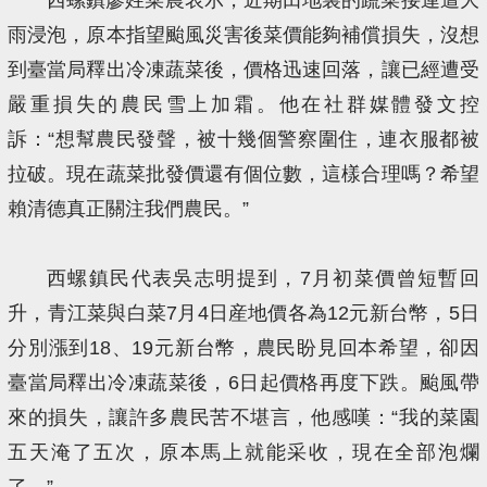
雨浸泡，原本指望颱風災害後菜價能夠補償損失，沒想
到臺當局釋出冷凍蔬菜後，價格迅速回落，讓已經遭受
嚴重損失的農民雪上加霜。他在社群媒體發文控
訴：“想幫農民發聲，被十幾個警察圍住，連衣服都被
拉破。現在蔬菜批發價還有個位數，這樣合理嗎？希望
賴清德真正關注我們農民。”
西螺鎮民代表吳志明提到，7月初菜價曾短暫回
升，青江菜與白菜7月4日産地價各為12元新台幣，5日
分別漲到18、19元新台幣，農民盼見回本希望，卻因
臺當局釋出冷凍蔬菜後，6日起價格再度下跌。颱風帶
來的損失，讓許多農民苦不堪言，他感嘆：“我的菜園
五天淹了五次，原本馬上就能采收，現在全部泡爛
了。”