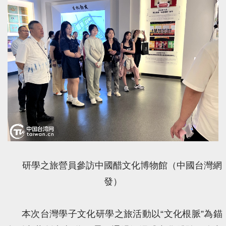
研學之旅營員參訪中國醋文化博物館（中國台灣網
發）
本次台灣學子文化研學之旅活動以“文化根脈”為錨