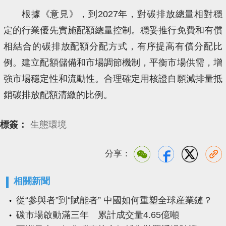
根據《意見》，到2027年，對碳排放總量相對穩
定的行業優先實施配額總量控制。穩妥推行免費和有償
相結合的碳排放配額分配方式，有序提高有償分配比
例。建立配額儲備和市場調節機制，平衡市場供需，增
強市場穩定性和流動性。合理確定用核證自願減排量抵
銷碳排放配額清繳的比例。
標簽：
生態環境
分享：
相關新聞
從“參與者”到“賦能者” 中國如何重塑全球産業鏈？
碳市場啟動滿三年 累計成交量4.65億噸