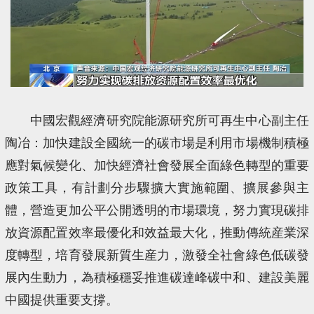
中國宏觀經濟研究院能源研究所可再生中心副主任
陶冶：加快建設全國統一的碳市場是利用市場機制積極
應對氣候變化、加快經濟社會發展全面綠色轉型的重要
政策工具，有計劃分步驟擴大實施範圍、擴展參與主
體，營造更加公平公開透明的市場環境，努力實現碳排
放資源配置效率最優化和效益最大化，推動傳統産業深
度轉型，培育發展新質生産力，激發全社會綠色低碳發
展內生動力，為積極穩妥推進碳達峰碳中和、建設美麗
中國提供重要支撐。