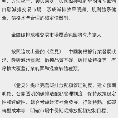
明、方法統一、參與廣泛、與國際接軌的全國溫室氣體
自願減排交易市場，形成減排效果明顯、規則體系健
全、價格水準合理的碳定價機制。
全國碳排放權交易市場覆蓋範圍將有序擴大
按照這次出臺的《意見》，中國將根據行業發展狀
況、降碳減污貢獻、數據品質基礎、碳排放特徵等，有
序擴大覆蓋行業範圍和溫室氣體種類。
《意見》提出完善碳排放配額管理制度。建立預期
明確、公開透明的碳排放配額管理制度，保持政策穩定
性和連續性。綜合考慮經濟社會發展、行業特點、低碳
轉型成本等，明確市場中長期碳排放配額控制目標。