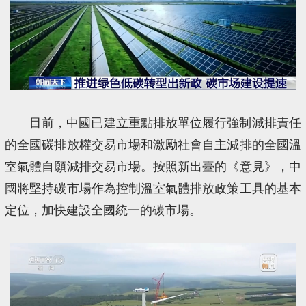
目前，中國已建立重點排放單位履行強制減排責任
的全國碳排放權交易市場和激勵社會自主減排的全國溫
室氣體自願減排交易市場。按照新出臺的《意見》，中
國將堅持碳市場作為控制溫室氣體排放政策工具的基本
定位，加快建設全國統一的碳市場。