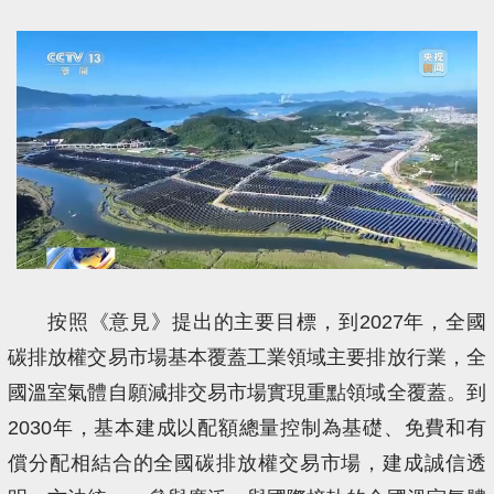
按照《意見》提出的主要目標，到2027年，全國
碳排放權交易市場基本覆蓋工業領域主要排放行業，全
國溫室氣體自願減排交易市場實現重點領域全覆蓋。到
2030年，基本建成以配額總量控制為基礎、免費和有
償分配相結合的全國碳排放權交易市場，建成誠信透