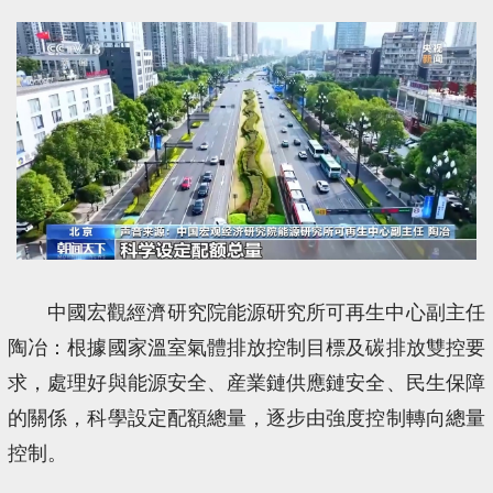
中國宏觀經濟研究院能源研究所可再生中心副主任
陶冶：根據國家溫室氣體排放控制目標及碳排放雙控要
求，處理好與能源安全、産業鏈供應鏈安全、民生保障
的關係，科學設定配額總量，逐步由強度控制轉向總量
控制。