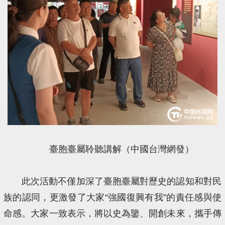
臺胞臺屬聆聽講解（中國台灣網發）
此次活動不僅加深了臺胞臺屬對歷史的認知和對民
族的認同，更激發了大家“強國復興有我”的責任感與使
命感。大家一致表示，將以史為鑒、開創未來，攜手傳