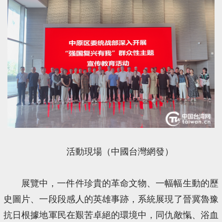
活動現場（中國台灣網發）
展覽中，一件件珍貴的革命文物、一幅幅生動的歷
史圖片、一段段感人的英雄事跡，系統展現了晉冀魯豫
抗日根據地軍民在艱苦卓絕的環境中，同仇敵愾、浴血