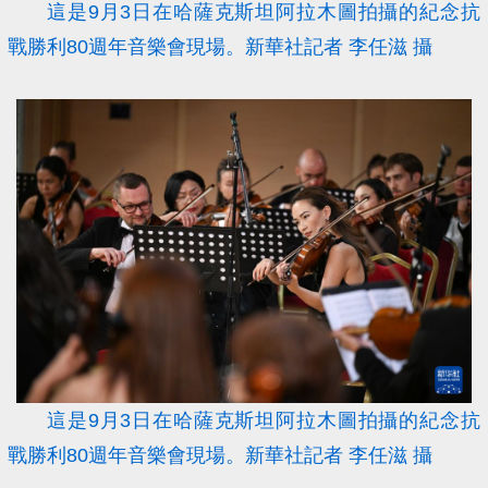
這是9月3日在哈薩克斯坦阿拉木圖拍攝的紀念抗
戰勝利80週年音樂會現場。新華社記者 李任滋 攝
這是9月3日在哈薩克斯坦阿拉木圖拍攝的紀念抗
戰勝利80週年音樂會現場。新華社記者 李任滋 攝