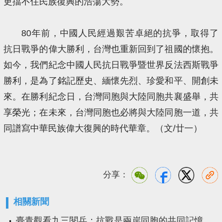
更擋不住民族復興的浩蕩大勢。
80年前，中國人民經過艱苦卓絕的抗爭，取得了
抗日戰爭的偉大勝利，台灣也重新回到了祖國的懷抱。
如今，我們紀念中國人民抗日戰爭暨世界反法西斯戰爭
勝利，是為了銘記歷史、緬懷先烈、珍愛和平、開創未
來。在勝利紀念日，台灣同胞與大陸同胞共襄盛舉，共
享榮光；在未來，台灣同胞也必將與大陸同胞一道，共
同譜寫中華民族偉大復興的時代華章。（文/廿一）
分享：
相關新聞
臺青觀看九三閱兵：抗戰是兩岸同胞的共同記憶