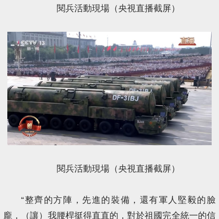
閱兵活動現場（央視直播截屏）
閱兵活動現場（央視直播截屏）
“整齊的方陣，先進的裝備，還有軍人堅毅的臉
龐，（讓）我腰桿挺得直直的，對於祖國完全統一的信