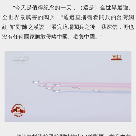
“今天是值得紀念的一天，（這是）全世界最強、
全世界最厲害的閱兵！”通過直播觀看閱兵的台灣網
紅“館長”陳之漢説：“看完這場閱兵之後，我深信，再也
沒有任何國家膽敢侵略中國、欺負中國。”