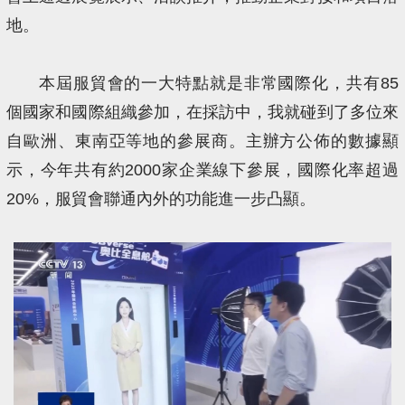
地。
本屆服貿會的一大特點就是非常國際化，共有85
個國家和國際組織參加，在採訪中，我就碰到了多位來
自歐洲、東南亞等地的參展商。主辦方公佈的數據顯
示，今年共有約2000家企業線下參展，國際化率超過
20%，服貿會聯通內外的功能進一步凸顯。