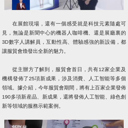
在展館現場，還有一個感受就是科技元素隨處可
見，無論是新聞中心的機器人咖啡機、還是展廳裏的
3D數字人講解員，互動性高、體驗感強的新設備，都
讓服貿會煥發出全新的魅力。
從主辦方了解到，服貿會首日，共有12家企業及
機構發佈了25項新成果，涉及消費、人工智能等多個
領域。據介紹，今年服貿會期間，將有上百家企業發佈
190多項新産品、新成果，還將發佈人工智能、綠色創
新等領域的服務示範案例。