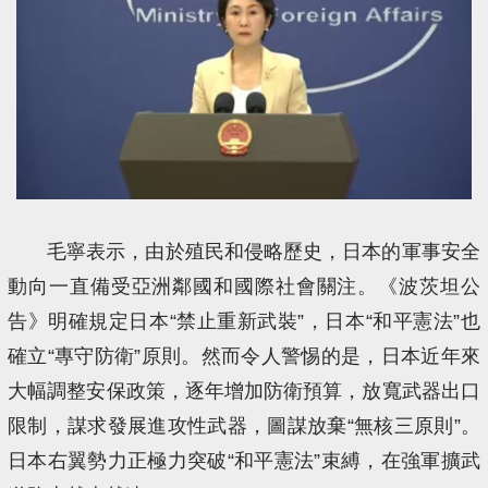
毛寧表示，由於殖民和侵略歷史，日本的軍事安全
動向一直備受亞洲鄰國和國際社會關注。《波茨坦公
告》明確規定日本“禁止重新武裝”，日本“和平憲法”也
確立“專守防衛”原則。然而令人警惕的是，日本近年來
大幅調整安保政策，逐年增加防衛預算，放寬武器出口
限制，謀求發展進攻性武器，圖謀放棄“無核三原則”。
日本右翼勢力正極力突破“和平憲法”束縛，在強軍擴武