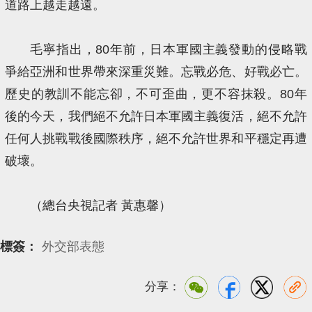
道路上越走越遠。
毛寧指出，80年前，日本軍國主義發動的侵略戰
爭給亞洲和世界帶來深重災難。忘戰必危、好戰必亡。
歷史的教訓不能忘卻，不可歪曲，更不容抹殺。80年
後的今天，我們絕不允許日本軍國主義復活，絕不允許
任何人挑戰戰後國際秩序，絕不允許世界和平穩定再遭
破壞。
（總台央視記者 黃惠馨）
標簽：
外交部表態
分享：