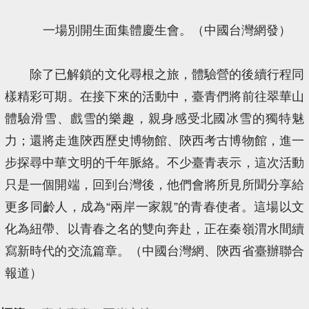
一場別開生面集體慶生會。（中國台灣網發）
除了已解鎖的文化尋根之旅，體驗營的後續行程同
樣精彩可期。在接下來的活動中，臺青們將前往翠華山
體驗滑雪、戲雪的樂趣，親身感受北國冰雪的獨特魅
力；還將走進陝西歷史博物館、陝西考古博物館，進一
步探尋中華文明的千年脈絡。不少臺青表示，這次活動
只是一個開端，回到台灣後，他們會將所見所聞分享給
更多同齡人，成為“兩岸一家親”的青春使者。這場以文
化為紐帶、以青春之名的雙向奔赴，正在秦嶺渭水間續
寫新時代的交流篇章。（中國台灣網、陝西省臺辦聯合
報道）