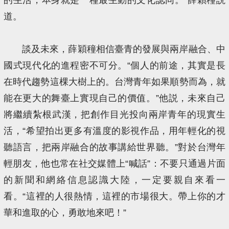
道。
談及未來，薛穎穜相信臺青的發展與兩岸融合、中
國式現代化的進程密不可分。“個人的前途，其實是長
在時代趨勢這棵大樹上的。台灣青年如果順勢而為，就
能在更大的舞臺上實現自己的價值。”他説，未來自己
將繼續紮根武漢，把創作目光投向兩岸青年的現實生
活，“希望拍出更多有溫度的影視作品，用年輕化的視
聽語言，把兩岸融合的故事講給世界聽。”對於台灣年
輕朋友，他也常在社交媒體上“喊話”：不要只通過片面
的新聞和網絡信息認識大陸，一定要親自來看一
看。“這裡的人很熱情，這裡的市場很大。帶上你的才
華和進取的心，勇敢地來吧！”