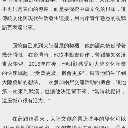
不再只是表面的包裝，而是要深挖中華文化的根脈，讓
傳統文化與現代生活發生連接，用兩岸青年熟悉的視聽
語言表達出來。
回憶自己來到大陸發展的契機，他的語氣依然帶著
幾分感慨。在台灣時，他從事動畫創作，曾跟隨知名漫
畫家學習。2016年前後，他明顯感受到大陸文化産業
的快速崛起，“受眾更廣、機會更多”，這讓他萌生了到
大陸發展的想法。一次參加兩岸交流活動的機會，讓他
第一次來到武漢，也讓他決定留下來。“當時就覺得，
這座城市很有活力。”
在薛穎穜看來，大陸文創産業這些年的變化可以
用“天翻地覆”來形容，文創市場正在向精細化、垂直