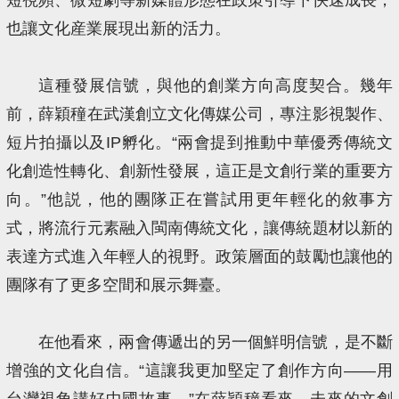
也讓文化産業展現出新的活力。
這種發展信號，與他的創業方向高度契合。幾年
前，薛穎穜在武漢創立文化傳媒公司，專注影視製作、
短片拍攝以及IP孵化。“兩會提到推動中華優秀傳統文
化創造性轉化、創新性發展，這正是文創行業的重要方
向。”他説，他的團隊正在嘗試用更年輕化的敘事方
式，將流行元素融入閩南傳統文化，讓傳統題材以新的
表達方式進入年輕人的視野。政策層面的鼓勵也讓他的
團隊有了更多空間和展示舞臺。
在他看來，兩會傳遞出的另一個鮮明信號，是不斷
增強的文化自信。“這讓我更加堅定了創作方向——用
台灣視角講好中國故事。”在薛穎穜看來，未來的文創