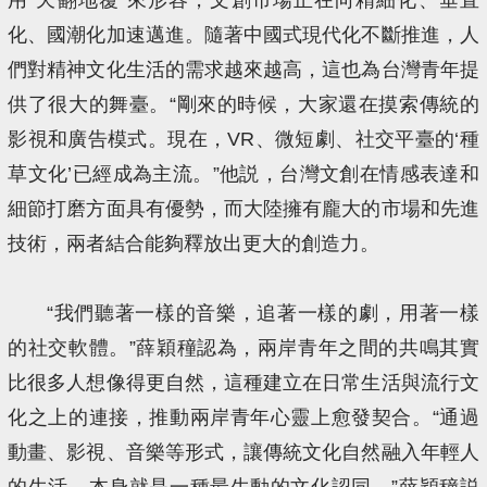
化、國潮化加速邁進。隨著中國式現代化不斷推進，人
們對精神文化生活的需求越來越高，這也為台灣青年提
供了很大的舞臺。“剛來的時候，大家還在摸索傳統的
影視和廣告模式。現在，VR、微短劇、社交平臺的‘種
草文化’已經成為主流。”他説，台灣文創在情感表達和
細節打磨方面具有優勢，而大陸擁有龐大的市場和先進
技術，兩者結合能夠釋放出更大的創造力。
“我們聽著一樣的音樂，追著一樣的劇，用著一樣
的社交軟體。”薛穎穜認為，兩岸青年之間的共鳴其實
比很多人想像得更自然，這種建立在日常生活與流行文
化之上的連接，推動兩岸青年心靈上愈發契合。“通過
動畫、影視、音樂等形式，讓傳統文化自然融入年輕人
的生活，本身就是一種最生動的文化認同。”薛穎穜説