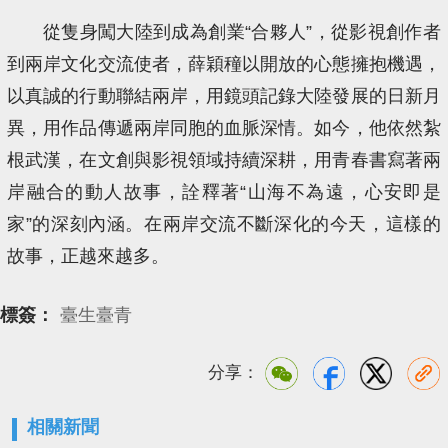
從隻身闖大陸到成為創業“合夥人”，從影視創作者
到兩岸文化交流使者，薛穎穜以開放的心態擁抱機遇，
以真誠的行動聯結兩岸，用鏡頭記錄大陸發展的日新月
異，用作品傳遞兩岸同胞的血脈深情。如今，他依然紮
根武漢，在文創與影視領域持續深耕，用青春書寫著兩
岸融合的動人故事，詮釋著“山海不為遠，心安即是
家”的深刻內涵。在兩岸交流不斷深化的今天，這樣的
故事，正越來越多。
標簽：
臺生臺青
分享：
相關新聞