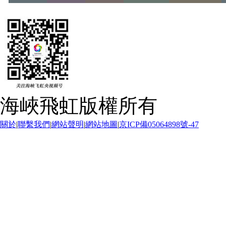
海峽飛虹版權所有
關於
|
聯繫我們
|
網站聲明
|
網站地圖
|
京ICP備05064898號-47