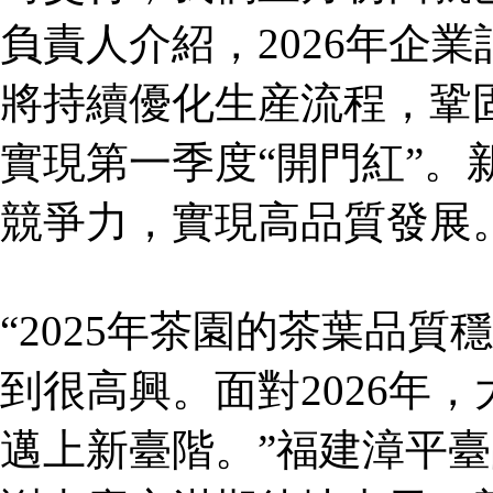
負責人介紹，2026年企
將持續優化生産流程，鞏
實現第一季度“開門紅”。
競爭力，實現高品質發展
“2025年茶園的茶葉品
到很高興。面對2026年
邁上新臺階。”福建漳平