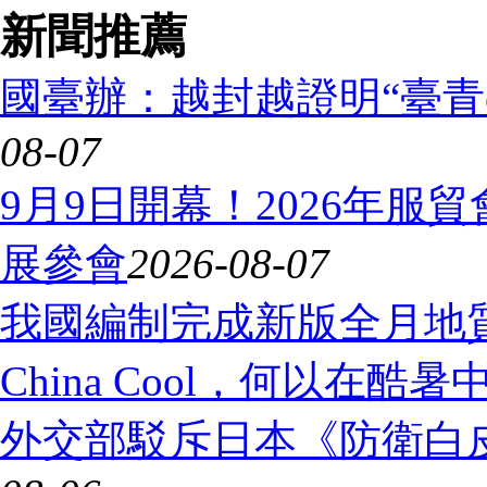
新聞推薦
國臺辦：越封越證明“臺青
08-07
9月9日開幕！2026年服
展參會
2026-08-07
我國編制完成新版全月地
China Cool，何以在酷
外交部駁斥日本《防衛白