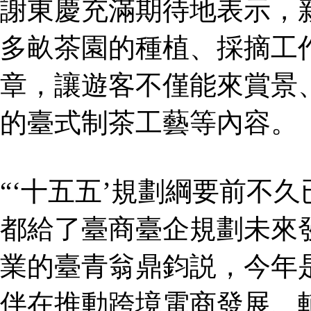
謝東慶充滿期待地表示，新
多畝茶園的種植、採摘工作
章，讓遊客不僅能來賞景
的臺式制茶工藝等內容。
“‘十五五’規劃綱要前不
都給了臺商臺企規劃未來
業的臺青翁鼎鈞説，今年是
伴在推動跨境電商發展、