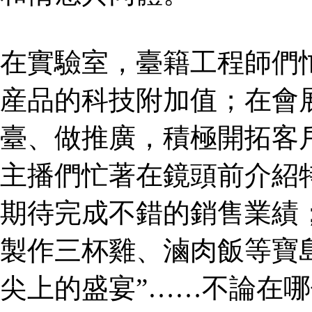
在實驗室，臺籍工程師們
産品的科技附加值；在會
臺、做推廣，積極開拓客
主播們忙著在鏡頭前介紹
期待完成不錯的銷售業績
製作三杯雞、滷肉飯等寶
尖上的盛宴”……不論在