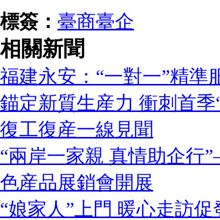
標簽：
臺商臺企
相關新聞
福建永安：“一對一”精準
錨定新質生産力 衝刺首季
復工復産一線見聞
“兩岸一家親 真情助企行”
色産品展銷會開展
“娘家人”上門 暖心走訪促