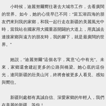
小時候，迪麗努爾嚮往著去大城市工作，去看廣闊
的世界。如今，她的心境早已不同：“當五湖四海的朋
友們來到我的家鄉，和我一起行走在新疆的美麗風光中
時，當我站在國家用大國重器開闢的大道上，用真誠去
連接家鄉與遠方的朋友時，我的腳下，就是最廣闊的世
界。”
她説，“迪麗努爾”這個名字，寓意“心中有光”。未
來，家鄉還會建起更多的公路與橋梁。她心底的這份
光，連同新疆的壯美山河，終將會被更多人看見、感知
與嚮往。
新疆到處都有真誠自信、深愛家鄉的年輕人，我們
在美麗的新疆，等你！