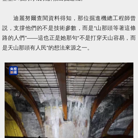
迪麗努爾查閱資料得知，那位掘進機總工程師曾
説，支撐他們的不是技術參數，而是“山那頭等著這條
路的人們”——這也正是她那句“不是打穿天山容易，而
是天山那頭有人民”的想法來源之一。