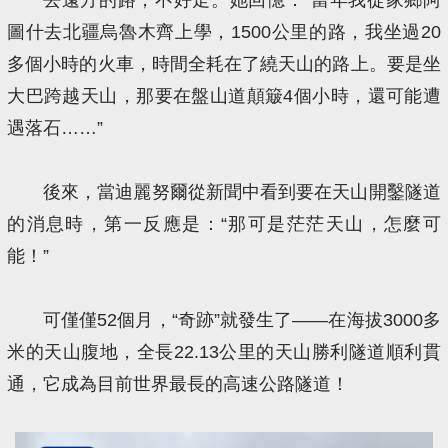
圖什去北疆烏魯木齊上學，1500公里的路，我坐過20
多個小時的火車，時間全耗在了繞天山的路上。要是坐
大巴跨越天山，那要在盤山道顛簸4個小時，還可能遭
遇落石……”
後來，當迪麗努爾從新聞中看到要在天山開鑿隧道
的消息時，第一反應是：“那可是茫茫天山，怎麼可
能！”
可僅僅52個月，“奇跡”就發生了——在海拔3000多
米的天山腹地，全長22.13公里的天山勝利隧道順利貫
通，它成為目前世界最長的高速公路隧道！