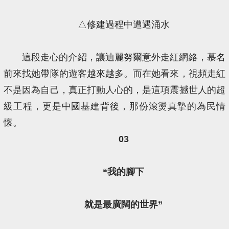
△修建過程中遭遇涌水
這段走心的介紹，讓迪麗努爾意外走紅網絡，慕名
前來找她帶隊的遊客越來越多。而在她看來，視頻走紅
不是因為自己，真正打動人心的，是這項震撼世人的超
級工程，更是中國基建背後，那份滾燙真摯的為民情
懷。
03
“我的腳下
就是最廣闊的世界”