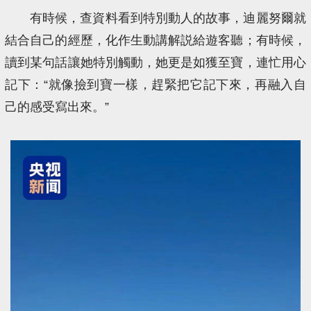
有時候，查資料看到特別動人的故事，迪麗努爾就
結合自己的經歷，化作生動講解説給遊客聽；有時候，
讀到某句話讓她特別觸動，她更是如獲至寶，連忙用心
記下：“就像撿到寶一樣，趕緊把它記下來，再融入自
己的感受寫出來。”