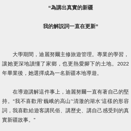
“為講出真實的新疆
我的解説詞一直在更新”
大學期間，迪麗努爾主修旅遊管理。專業的學習，
讓她更深地讀懂了家鄉，也更熱愛腳下的土地。2022
年畢業後，她選擇成為一名新疆本地導遊。
在導遊講解這件事上，迪麗努爾一直有著自己的堅
持。“我不喜歡用‘巍峨的高山’‘清澈的湖水’這樣的形容
詞，我喜歡給遊客講民俗、講歷史、講自己感受到的真
實新疆故事。”