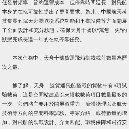
低發射頻率，節約運營成本，但停靠時間延長，對飛船
本身的在軌可靠性提出了更高要求。為此，中國航天科
技集團五院天舟團隊從系統功能和平臺設備等方面開展
了全面設計和充分驗證，確保天舟十號以“萬無一失”的
狀態完成長達一年的在軌停靠任務。
本次任務中，天舟十號貨運飛船搭載載荷數量為歷
次之最。
據了解，天舟十號貨運飛船搭載的貨物中有6項試
驗載荷，這是空間站建造以來搭載載荷項目數量最多的
一次。它們將主要用於開展微重力、流體物理以及航天
技術等方向的空間科學試驗。專家介紹，載荷數量的增
加，對飛船的裝載設計、介面匹配、環境保障和飛行安