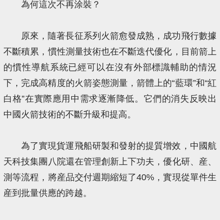
為何這次不再涂裝？
原來，隨著長征系列火箭愈發成熟，成功飛行數據
不斷積累，慣性測量技術也在不斷迭代優化，目前箭上
的慣性導航系統已經可以在沒有外部標識輔助的情況
下，完成高精度的火箭姿態測量，箭體上的“藍環”和“紅
白格”在實際應用中需求逐漸降低。它們的消失反映出
中國火箭技術的不斷升級和提高。
為了實現貨運飛船研製和發射的提質增效，中國航
天科技集團八院還在管理創新上下功夫，優化研、産、
測等流程，將産品交付週期縮短了40%，實現從單件生
産到批量供應的跨越。