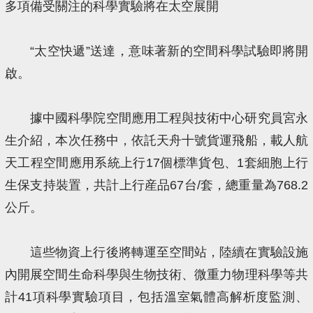
多項備受關注的科學實驗將在太空展開
“太空快遞”送達，意味著新的空間科學試驗即將開
啟。
據中國科學院空間應用工程與技術中心研究員宮永
生介紹，本次任務中，依託天舟十號貨運飛船，載人航
天工程空間應用系統上行17個標準貨包、1套細胞上行
生保支持裝置，共計上行産品67台/套，總重量為768.2
公斤。
這些物資上行後將轉運至空間站，陸續在實驗設施
內開展空間生命科學與生物技術、微重力物理科學等共
計41項科學實驗項目，包括溫室氣體高解析度監測、