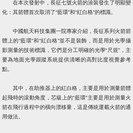
在本次發射中，長征七號火箭的涂裝發生了明顯變
化：其箭體首次取消了“藍環”和“紅白格”的標識。
中國航天科技集團一院專家介紹，長征系列火箭箭
體上的“藍環”和“紅白格”並不是裝飾，而是用於光學攝
影測量的技術標識，它們是分工明確的光學“尺規”，主
要為地面光學跟蹤系統提供清晰的高對比度視覺參考
點。
其中，在助推器上的紅白格，主要是用於測量箭體
起飛時的滾動角度，芯級上的“藍環”主要是用於測量火
箭在飛行過程中的橫向漂移量，這是傳統運載火箭的通
用做法。