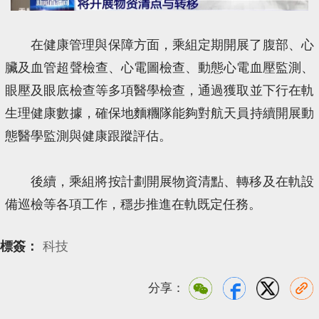
在健康管理與保障方面，乘組定期開展了腹部、心
臟及血管超聲檢查、心電圖檢查、動態心電血壓監測、
眼壓及眼底檢查等多項醫學檢查，通過獲取並下行在軌
生理健康數據，確保地麵糰隊能夠對航天員持續開展動
態醫學監測與健康跟蹤評估。
後續，乘組將按計劃開展物資清點、轉移及在軌設
備巡檢等各項工作，穩步推進在軌既定任務。
標簽：
科技
分享：