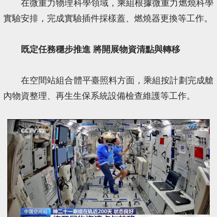
在微重力物理科學領域，乘組根據微重力燃燒科學
實驗安排，完成實驗插件採樣蓋、燃燒器更換等工作。
既定任務穩步推進 將開展物資清點與轉移
在空間站組合體平臺照料方面，乘組按計劃完成艙
內物資整理、再生生保系統設備檢查維護等工作。