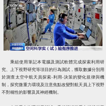
乘組使用筆記本電腦及測試軟體完成探索利用研
究、上下視野研究等項目的行為測試，獲取數據分別用
於測查太空中航天員探索-利用-決策的變化規律與機
制，探究微重力環境及注意焦點改變對航天員上下視野
不對稱性的影響及其神經機制。