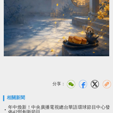
分享：
相關新聞
年中煥新！中央廣播電視總台華語環球節目中心發
佈42部創新節目