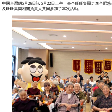
中國台灣網5月26日訊 5月22日上午，臺企旺旺集團走進
及旺旺集團相關負責人共同參加了本次活動。