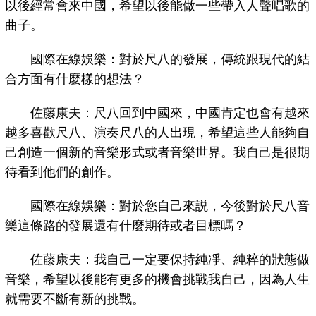
以後經常會來中國，希望以後能做一些帶入人聲唱歌的
曲子。
國際在線娛樂：對於尺八的發展，傳統跟現代的結
合方面有什麼樣的想法？
佐藤康夫：尺八回到中國來，中國肯定也會有越來
越多喜歡尺八、演奏尺八的人出現，希望這些人能夠自
己創造一個新的音樂形式或者音樂世界。我自己是很期
待看到他們的創作。
國際在線娛樂：對於您自己來説，今後對於尺八音
樂這條路的發展還有什麼期待或者目標嗎？
佐藤康夫：我自己一定要保持純凈、純粹的狀態做
音樂，希望以後能有更多的機會挑戰我自己，因為人生
就需要不斷有新的挑戰。