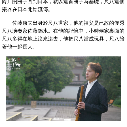
鈴》的曲子回到日本，就以這首曲子為基礎，尺八這個
樂器在日本開始流傳。
佐藤康夫出身於尺八世家，他的祖父是已故的優秀
尺八演奏家佐藤錦水。在他的記憶中，小時候家裏面的
尺八多得在地上滾來滾去，他把尺八當成玩具，尺八陪
著他一起長大。