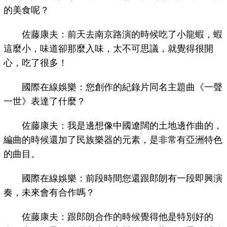
的美食呢？
佐藤康夫：前天去南京路演的時候吃了小龍蝦，蝦
這麼小，味道卻那麼入味，太不可思議，就覺得很開
心，吃了很多！
國際在線娛樂：您創作的紀錄片同名主題曲《一聲
一世》表達了什麼？
佐藤康夫：我是邊想像中國遼闊的土地邊作曲的，
編曲的時候還加了民族樂器的元素，是非常有亞洲特色
的曲目。
國際在線娛樂：前段時間您還跟郎朗有一段即興演
奏，未來會有合作嗎？
佐藤康夫：跟郎朗合作的時候覺得他是特別好的