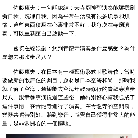
佐藤康夫：一句話總結：去寺廟神聖演奏能讓我刷
新自我、洗凈自我。因為平常生活裏有很多瑣事和煩
惱，這些東西積壓在心裏非常不好，我每次在寺廟演
奏，可以重新讓自己啟動一下。
國際在線娛樂：您到青龍寺演奏是什麼感受？為什
麼想去那吹奏尺八？
佐藤康夫：在日本有一種藝術形式叫歌舞伎，當時
要做新的歌舞伎的劇目，題材是日本空海和尚，那時我
就了解了空海，希望能去空海年輕時修行的青龍寺演奏
尺八。跟聿馨導演説過這些後，她特別好心幫我促成了
這件事情，在青龍寺進行了演奏。在青龍寺的空間裏，
樂器共鳴特別好。聽到樂音，感覺自己獲得非常大的能
量，是非常開心的一個體驗。