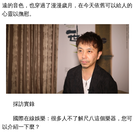
遠的音色，也穿過了漫漫歲月，在今天依舊可以給人的
心靈以撫慰。
採訪實錄
國際在線娛樂：很多人不了解尺八這個樂器，您可
以介紹一下麼？