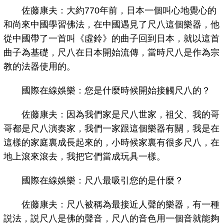
佐藤康夫：大約770年前，日本一個叫心地覺心的
和尚來中國學習佛法，在中國遇見了尺八這個樂器，他
從中國帶了一首叫《虛鈴》的曲子回到日本，就以這首
曲子為基礎，尺八在日本開始流傳，當時尺八是作為宗
教的法器使用的。
國際在線娛樂：您是什麼時候開始接觸尺八的？
佐藤康夫：因為我們家是尺八世家，祖父、我的哥
哥都是尺八演奏家，我們一家跟這個樂器有關，我是在
這樣的家庭裏成長起來的，小時候家裏有很多尺八，在
地上滾來滾去，我把它們當成玩具一樣。
國際在線娛樂：尺八最吸引您的是什麼？
佐藤康夫：尺八被稱為最接近人聲的樂器，有一種
説法，説尺八是佛的聲音，尺八的音色用一個音就能夠