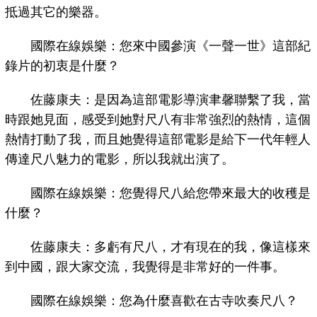
抵過其它的樂器。
國際在線娛樂：您來中國參演《一聲一世》這部紀
錄片的初衷是什麼？
佐藤康夫：是因為這部電影導演聿馨聯繫了我，當
時跟她見面，感受到她對尺八有非常強烈的熱情，這個
熱情打動了我，而且她覺得這部電影是給下一代年輕人
傳達尺八魅力的電影，所以我就出演了。
國際在線娛樂：您覺得尺八給您帶來最大的收穫是
什麼？
佐藤康夫：多虧有尺八，才有現在的我，像這樣來
到中國，跟大家交流，我覺得是非常好的一件事。
國際在線娛樂：您為什麼喜歡在古寺吹奏尺八？