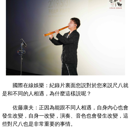
國際在線娛樂：紀錄片裏面您説對於您來説尺八就
是和不同的人相遇，為什麼這樣説呢？
佐藤康夫：正因為能跟不同人相遇，自身內心也會
發生改變，自身一改變，演奏、音色也會發生改變，這
些對尺八也是非常重要的事情。