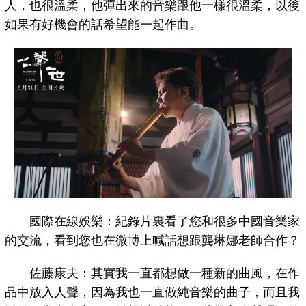
人，也很溫柔，他彈出來的音樂跟他一樣很溫柔，以後
如果有好機會的話希望能一起作曲。
國際在線娛樂：紀錄片裏看了您和很多中國音樂家
的交流，看到您也在微博上喊話想跟龔琳娜老師合作？
佐藤康夫：其實我一直都想做一種新的曲風，在作
品中放入人聲，因為我也一直做純音樂的曲子，而且我