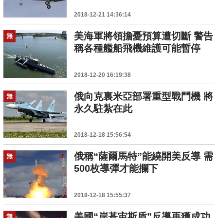
2018-12-21 14:36:14
美海軍將領擔憂預算遭切斷 警告
無
稱各種艦船飛機維護可能暫停
2018-12-20 16:19:38
俄向克裏米亞部署重型戰鬥機 將
無
永久駐紮在此
2018-12-18 15:56:54
俄稱“薩爾馬特”能繞開美反導 需
無
500枚導彈才能攔下
2018-12-18 15:55:37
美國“岸基宙斯盾”反導再獲成功
無