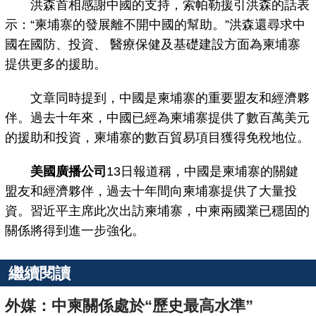
洪森首相感謝中國的支持，索帕勒援引洪森的話表
示：“柬埔寨的發展離不開中國的幫助。”洪森還尋求中
國在國防、投資、 醫療保健及基礎建設方面為柬埔寨
提供更多的援助。
文章同時提到，中國是柬埔寨的重要盟友和經濟夥
伴。過去十年來，中國已經為柬埔寨提供了數百萬美元
的援助和投資，柬埔寨的數百貿易項目獲得免稅地位。
美國廣播公司
13日報道稱，中國是柬埔寨的關鍵
盟友和經濟夥伴，過去十年間向柬埔寨提供了大量投
資。習近平主席此次出訪柬埔寨，中柬兩國業已穩固的
關係將得到進一步強化。
繼續閱讀
外媒：中柬關係處於“歷史最高水準”