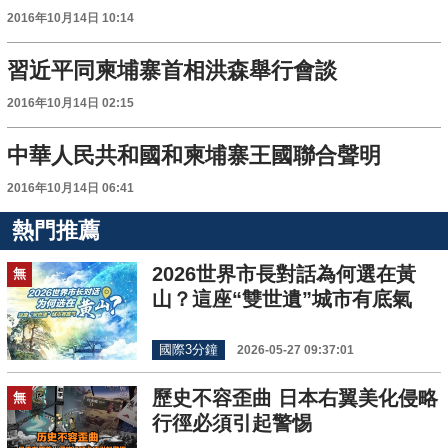
2016年10月14日 10:14
習近平同柬埔寨首相洪森舉行會談
2016年10月14日 02:15
中華人民共和國和柬埔寨王國聯合聲明
2016年10月14日 06:41
熱門推薦
2026世界市長對話為何選在黃
無
山？這座“雙世遺”城市有底氣
國際3分鐘
2026-05-27 09:37:01
歷史不容歪曲 日本右翼美化侵略
無
行徑必須引起警惕