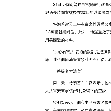
24日，特朗普在白宮簽署行政命令，
經過長時間審核後在2015年以環境
特朗普當天上午在白宮橢圓辦公室
2.8萬個就業崗位。此外，他還重啟
用美國造的材料。
“拱心石”輸油管道的設計是把加拿
廠。達科他輸油管道預計將石油從北
【將提名大法官】
同一天，特朗普在白宮表示，他將
大法官安東寧•斯卡利亞留下的空缺。
特朗普表示，他心中已有數名優秀
官。美國媒體披露，來自賓夕法尼亞州