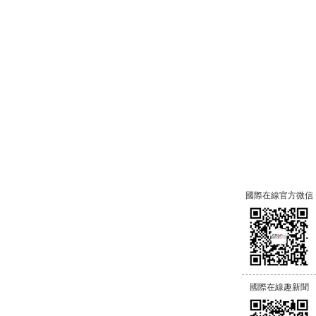
國際在線官方微信
國際在線趣新聞