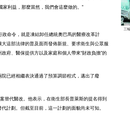
國家利益，那麼當然，我們會這麼做的。”
三
政命令，就是凍結卸任總統奧巴馬的醫療改革計
擴大這部法律的普及面而發佈新規、要求衛生與公眾服
政府、醫保提供方以及家庭和個人帶來“財政負擔”的
院已經相繼表決通過了預算調節程式，邁出了廢
案替代醫改。他表示，在衛生部長普萊斯的提名得到
替代計劃。但截至目前，這一計劃的面貌尚未可知。