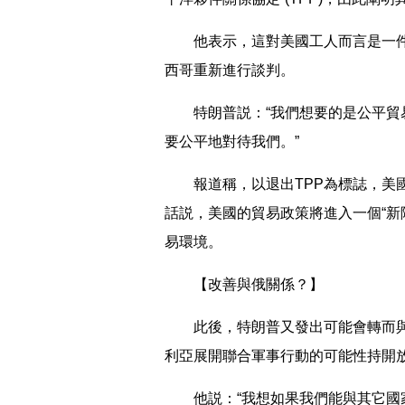
他表示，這對美國工人而言是一件
西哥重新進行談判。
特朗普説：“我們想要的是公平貿易
要公平地對待我們。”
報道稱，以退出TPP為標誌，美國
話説，美國的貿易政策將進入一個“新
易環境。
【改善與俄關係？】
此後，特朗普又發出可能會轉而與
利亞展開聯合軍事行動的可能性持開
他説：“我想如果我們能與其它國家