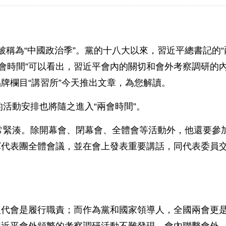
為“中國政治季”。黨的十八大以來，習近平總書記的“
兩會時間”可以看出，習近平會內的關切和會外考察調研的
牌欄目“講習所”今天推出文章，為您解讀。
活動安排也將隨之進入“兩會時間”。
常緊湊。除開幕會、閉幕會、全體會等活動外，他還要參
軍代表團全體會議，並在會上發表重要講話，同代表委員
代會是履行職責；而作為黨和國家領導人，全國兩會更