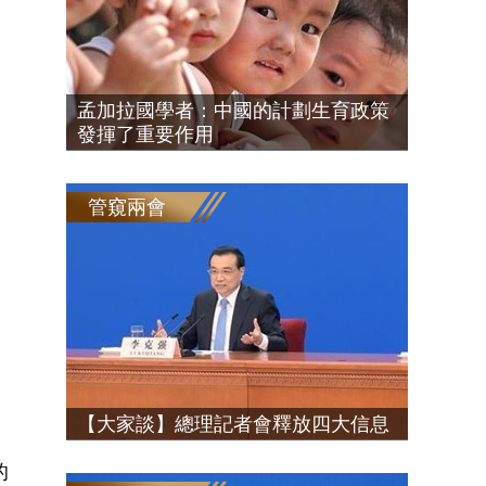
孟加拉國學者：中國的計劃生育政策
發揮了重要作用
管窺兩會
【大家談】總理記者會釋放四大信息
的