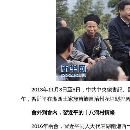
2013年11月3日至5日，中共中央總書記
午，習近平在湘西土家族苗族自治州花垣縣排
會外到會內，習近平的十八洞村情緣
2016年兩會，習近平同人大代表湖南湘西