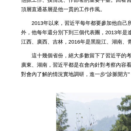
他抓工作、摸情況、作部署的重要平臺。回看
頂層直通基層是他一貫的工作作風。
2013年以來，習近平每年都要參加他自己
外，他每年還分別下到三個代表團，2013年是遼
江西、廣西、吉林，2016年是黑龍江、湖南、
這十幾個省份，絕大多數留下了習近平的考
廣東、湖南，習近平都是在會內針對考察內容
對會內了解的情況實地調研，進一步“診脈開方