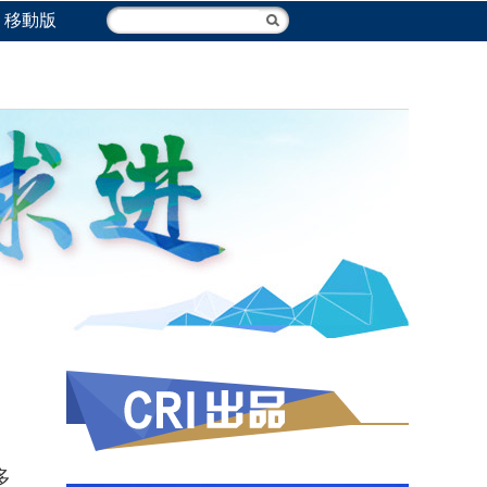
移動版
多