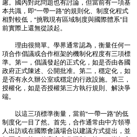
慮。國內對此問題也有討論，但當前有一項基
本共識，即“一帶一路”的規則化、制度化程式
相對較低，“挑戰現有區域制度與國際體系”目
前實際上還無從談起。
理由很簡單。學界通常認為，衡量任何一
項合作倡議或合作框架的機制化程度有三項標
準。第一，倡議發起的正式化，如是否由各國
政府正式陳述、公開批准。第二，穩定化，如
是否有永久辦公室或穩定的行政設施。第三，
授權化，如是否授權第三方執行規則、解決爭
端。
以這三項標準衡量，當前“一帶一路”的低
制度化一目了然。首先，合作通常由中方領導
人出訪或在國際會議場合以建議方式提出，並