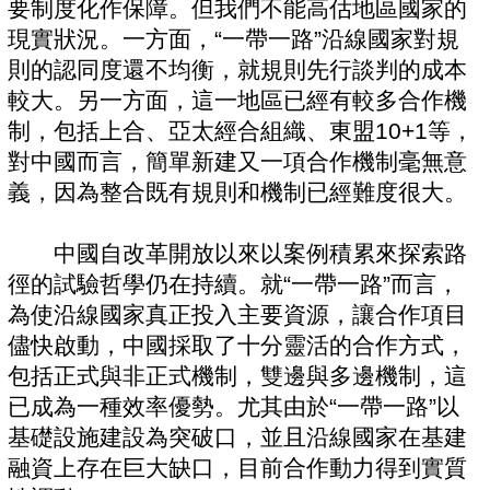
要制度化作保障。但我們不能高估地區國家的
現實狀況。一方面，“一帶一路”沿線國家對規
則的認同度還不均衡，就規則先行談判的成本
較大。另一方面，這一地區已經有較多合作機
制，包括上合、亞太經合組織、東盟10+1等，
對中國而言，簡單新建又一項合作機制毫無意
義，因為整合既有規則和機制已經難度很大。
中國自改革開放以來以案例積累來探索路
徑的試驗哲學仍在持續。就“一帶一路”而言，
為使沿線國家真正投入主要資源，讓合作項目
儘快啟動，中國採取了十分靈活的合作方式，
包括正式與非正式機制，雙邊與多邊機制，這
已成為一種效率優勢。尤其由於“一帶一路”以
基礎設施建設為突破口，並且沿線國家在基建
融資上存在巨大缺口，目前合作動力得到實質