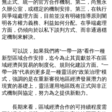
無正式、統一的官方合作機制。第二，尚無永
久辦公室，或穩定的機制安排。第三，在執行
與爭端處理方面，目前並沒有明確指導原則闡
明各方權力義務、利益如何分配。在爭端處理
方面，仍傾向於以私下談判方式、而非通過穩
定機制來解決。
可以説，如果我們將“一帶一路”看作一種
新型區域合作安排，迄今為止其貢獻並不在區
域經濟與貿易的制度化、規則化建設方面。“一
帶一路”代表的更多是一種靈活的“政策治理”模
式，強調的是在重新審視地區經濟發展潛力的
現實的基礎上，靈活運用地區既有正式與非正
式機制與協定，努力為之提供新動力。
長期來看，區域經濟合作的可持續程度需