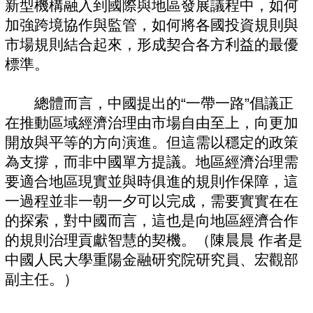
新型機構融入到國際與地區發展議程中，如何
加強跨境協作與監管，如何將各國投資規則與
市場規則結合起來，形成契合各方利益的最優
標準。
總體而言，中國提出的“一帶一路”倡議正
在推動區域經濟治理由市場自由至上，向更加
開放與平等的方向演進。但這需以穩定的政策
為支撐，而非中國單方提議。地區經濟治理需
要適合地區現實並與時俱進的規則作保障，這
一過程並非一朝一夕可以完成，需要實實在在
的探索，對中國而言，這也是向地區經濟合作
的規則治理貢獻智慧的契機。（陳晨晨 作者是
中國人民大學重陽金融研究院研究員、宏觀部
副主任。）