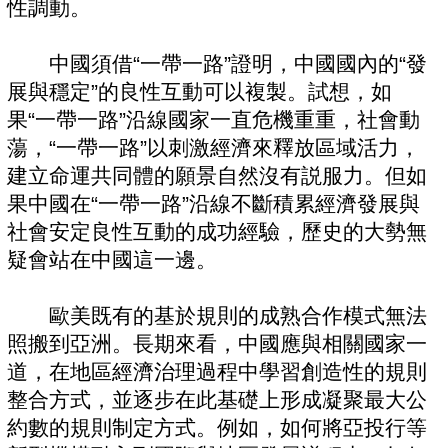
性調動。
中國須借“一帶一路”證明，中國國內的“發
展與穩定”的良性互動可以複製。試想，如
果“一帶一路”沿線國家一直危機重重，社會動
蕩，“一帶一路”以刺激經濟來釋放區域活力，
建立命運共同體的願景自然沒有説服力。但如
果中國在“一帶一路”沿線不斷積累經濟發展與
社會安定良性互動的成功經驗，歷史的大勢無
疑會站在中國這一邊。
歐美既有的基於規則的成熟合作模式無法
照搬到亞洲。長期來看，中國應與相關國家一
道，在地區經濟治理過程中學習創造性的規則
整合方式，並逐步在此基礎上形成凝聚最大公
約數的規則制定方式。例如，如何將亞投行等