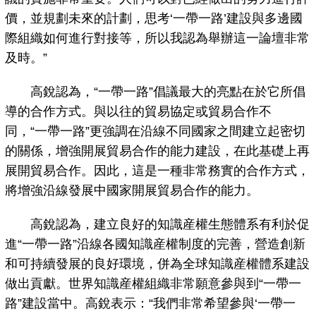
價，並規劃未來的計劃，思考‘一帶一路’建設與多邊國
際組織如何進行對接等，所以我認為舉辦這一論壇非常
及時。”
高銳認為，“一帶一路”倡議最大的亮點在於它所倡
導的合作方式。與以往的貿易協定或貿易合作不
同，“一帶一路”更強調在沿線不同國家之間建立起密切
的關係，增強開展貿易合作的能力建設，在此基礎上再
展開貿易合作。因此，這是一種非常務實的合作方式，
將增強沿線發展中國家開展貿易合作的能力。
高銳認為，建立良好的知識産權生態體系有利於促
進“一帶一路”沿線各國知識産權制度的完善，營造創新
和可持續發展的良好環境，併為全球知識産權體系建設
做出貢獻。世界知識産權組織非常願意參與到“一帶一
路”建設當中。高銳表示：“我們非常希望參與‘一帶一