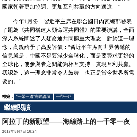
國家朝著更加協調、更加互利共贏的方向邁進。”
今年1月份，習近平主席在聯合國日內瓦總部發表
了題為《共同構建人類命運共同體》的重要演講，全面
深入系統闡述了人類命運共同體重大理念。對於這一理
念，高銳給予了高度評價：“習近平主席向世界傳遞的
信息就是，中國不是要減少全球化，而是要尋求更好的
全球化，使參與者之間能夠相互支持，實現互利共贏。
我認為，這一理念非常令人鼓舞，也正是當今世界所需
要的。”
標簽：
“一帶一路”高峰論壇
一帶一路
繼續閱讀
阿拉丁的新願望——海絲路上的一千零一夜
2017年5月7日 16:24