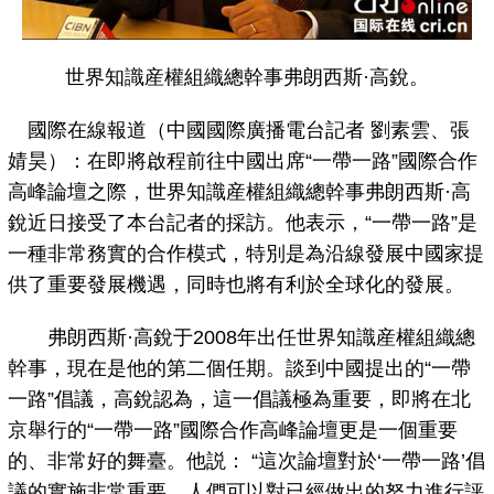
世界知識産權組織總幹事弗朗西斯·高銳。
國際在線報道（中國國際廣播電台記者 劉素雲、張
婧昊）：在即將啟程前往中國出席“一帶一路”國際合作
高峰論壇之際，世界知識産權組織總幹事弗朗西斯·高
銳近日接受了本台記者的採訪。他表示，“一帶一路”是
一種非常務實的合作模式，特別是為沿線發展中國家提
供了重要發展機遇，同時也將有利於全球化的發展。
弗朗西斯·高銳于2008年出任世界知識産權組織總
幹事，現在是他的第二個任期。談到中國提出的“一帶
一路”倡議，高銳認為，這一倡議極為重要，即將在北
京舉行的“一帶一路”國際合作高峰論壇更是一個重要
的、非常好的舞臺。他説： “這次論壇對於‘一帶一路’倡
議的實施非常重要。人們可以對已經做出的努力進行評