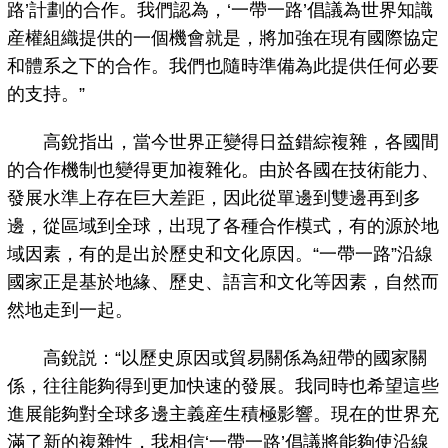
路’計劃的合作。我們認為，‘一帶一路’倡議為世界知識
産權組織提供的一個機會就是，將加強在現有國際協定
和體系之下的合作。我們也隨時準備為此提供任何必要
的支持。”
高銳指出，當今世界正變得日益錯綜複雜，各國間
的合作機制也變得更加複雜化。由於各國在技術能力、
發展水準上存在巨大差距，因此從單邊到雙邊再到多
邊，從區域到全球，出現了各種合作模式，有的源於地
域因素，有的是出於歷史和文化原因。“一帶一路”沿線
國家正是基於地緣、歷史、語言和文化等因素，自然而
然地走到一起。
高銳説：“以歷史原因或貿易關係為紐帶的國家關
係，往往能夠得到更加快速的發展。我同時也希望這些
進展能夠對全球多邊主義産生積極影響。現在的世界充
滿了新的複雜性，我相信‘一帶一路’倡議將能夠使沿線