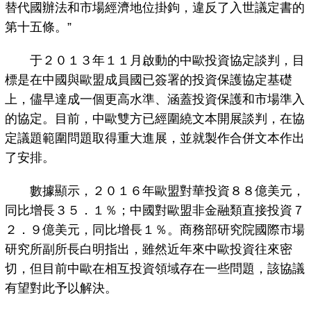
替代國辦法和市場經濟地位掛鉤，違反了入世議定書的
第十五條。”
于２０１３年１１月啟動的中歐投資協定談判，目
標是在中國與歐盟成員國已簽署的投資保護協定基礎
上，儘早達成一個更高水準、涵蓋投資保護和市場準入
的協定。目前，中歐雙方已經圍繞文本開展談判，在協
定議題範圍問題取得重大進展，並就製作合併文本作出
了安排。
數據顯示，２０１６年歐盟對華投資８８億美元，
同比增長３５．１％；中國對歐盟非金融類直接投資７
２．９億美元，同比增長１％。商務部研究院國際市場
研究所副所長白明指出，雖然近年來中歐投資往來密
切，但目前中歐在相互投資領域存在一些問題，該協議
有望對此予以解決。