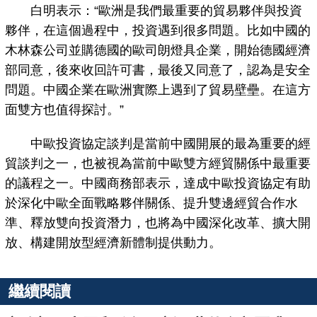
白明表示：“歐洲是我們最重要的貿易夥伴與投資
夥伴，在這個過程中，投資遇到很多問題。比如中國的
木林森公司並購德國的歐司朗燈具企業，開始德國經濟
部同意，後來收回許可書，最後又同意了，認為是安全
問題。中國企業在歐洲實際上遇到了貿易壁壘。在這方
面雙方也值得探討。”
中歐投資協定談判是當前中國開展的最為重要的經
貿談判之一，也被視為當前中歐雙方經貿關係中最重要
的議程之一。中國商務部表示，達成中歐投資協定有助
於深化中歐全面戰略夥伴關係、提升雙邊經貿合作水
準、釋放雙向投資潛力，也將為中國深化改革、擴大開
放、構建開放型經濟新體制提供動力。
繼續閱讀