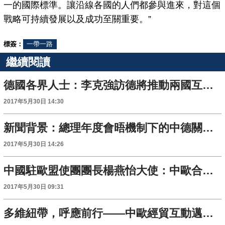
一的國際標準。讓沿線各國的人們都參與進來，對這個
戰略可持續發展以及成功至關重要。”
標簽：
一帶一路
繼續閱讀
德國各界人士：李克強訪德將推動兩國互利共贏合作走向深入
2017年5月30日 14:30
新聞背景：總理年度會晤機制下的中德關係大事記
2017年5月30日 14:26
中國駐歐盟使團團長楊燕怡大使：中歐合作做大了共同利益的蛋糕
2017年5月30日 09:31
多維紐帶，呼應前行——中歐經貿互動邁上新臺階