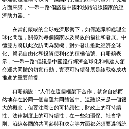
方面來講，‘一帶一路’倡議是中國和絲路沿線國家的經
濟助力器。”
在當前嚴峻的全球經濟形勢下，如何認識和處理全
球化問題，關係到每個國家以及民族的福祉和發展。中
德雙方將以此次訪問為契機，對外發出推動經濟全球
化、貿易自由化和投資便利化的積極信號。冉珊鶴表
示，“一帶一路”倡議是中國踐行經濟全球化和構建人類
命運共同體的切實行動，實現可持續發展是該戰略成功
推進的重要前提。
冉珊鶴説：“人們在這個框架下合作，就會自然而
然地存在於同一個命運共同體當中。這聽起來是一個很
大的概念，但要注意它的可持續性，財政上的可持續
性、法律制度上的可持續性，在一些如環保、社會準
則、沿線各國的共同參與和決定等方面都必須要遵循統