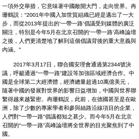
一項外交舉措，它意味著中國敞開大門，走向世界。冉
珊鶴説：“2001年中國入加世貿組織已經是邁出了一大
步，而從2013年提出的‘一帶一路’倡議受到媒體的廣泛
關注，特別是今年5月在北京召開的‘一帶一路’高峰論壇
之後，人們更清楚地了解到這個倡議背後的重大意義與
內涵。”
2017年3月17日，聯合國安理會通過第2344號決
議，呼籲通過“一帶一路”建設等加強區域經濟合作。中
國是全球第二大經濟體，經濟總量超過10萬億美元，
隨著中國的發展對世界的影響日益增加，中國與世界聯
繫得越來越緊密。冉珊鶴説，此前，在德國甚至是在歐
洲，除了少數的專家學者和參與絲路沿線項目的企業，
人們對“一帶一路”倡議都知之甚少。而今年5月在北京
召開的“一帶一路”高峰論壇將全世界的目光聚焦到了中
國。