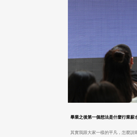
畢業之後第一個想法是什麼行業薪
其實我跟大家一樣的平凡，怎麼説