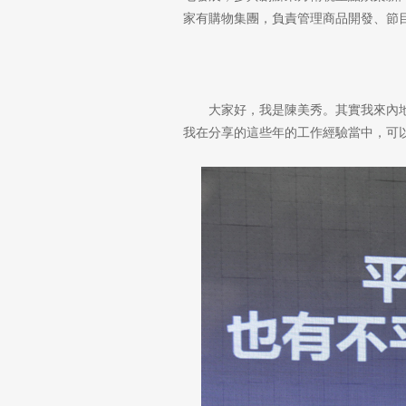
家有購物集團，負責管理商品開發、節目
大家好，我是陳美秀。其實我來內
我在分享的這些年的工作經驗當中，可