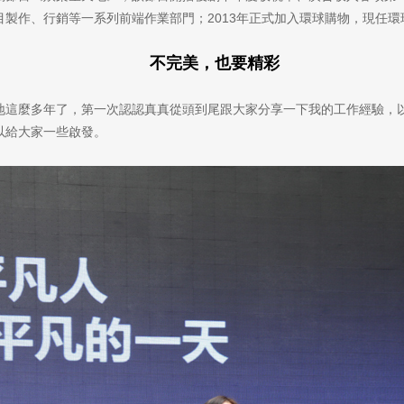
製作、行銷等一系列前端作業部門；2013年正式加入環球購物，現任環
不完美，也要精彩
地這麼多年了，第一次認認真真從頭到尾跟大家分享一下我的工作經驗，
以給大家一些啟發。