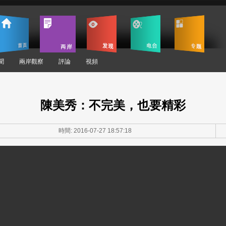
聞
兩岸觀察
評論
視頻
陳美秀：不完美，也要精彩
時間: 2016-07-27 18:57:18