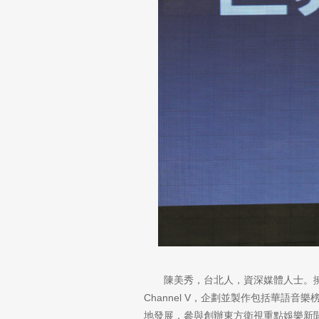
陳美秀，台北人，資深媒體人士。
Channel V，企劃並製作包括華語
地發展，參與創辦東方衛視重點娛樂新聞