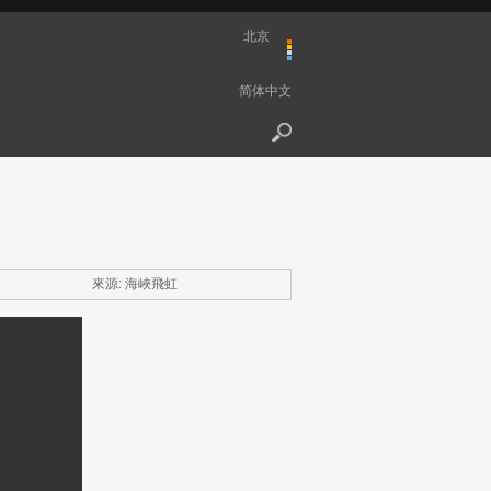
北京
简体中文
來源:
海峽飛虹