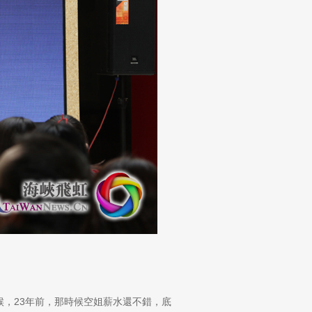
，23年前，那時候空姐薪水還不錯，底