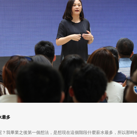
水最多
呢？我畢業之後第一個想法，是想現在這個階段什麼薪水最多，所以那時候