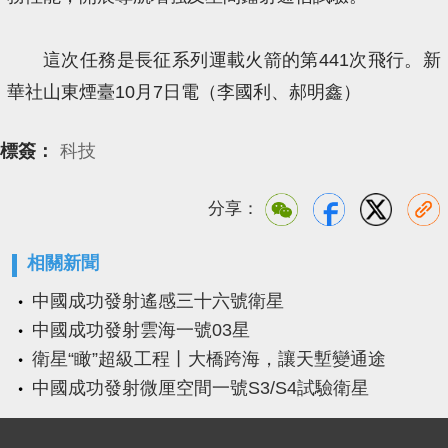
這次任務是長征系列運載火箭的第441次飛行。新
華社山東煙臺10月7日電（李國利、郝明鑫）
標簽：
科技
分享：
相關新聞
中國成功發射遙感三十六號衛星
中國成功發射雲海一號03星
衛星“瞰”超級工程丨大橋跨海，讓天塹變通途
中國成功發射微厘空間一號S3/S4試驗衛星