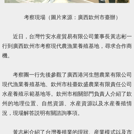
考察現場（圖片來源：廣西欽州市臺辦）
近日，台灣竹安水産貿易有限公司董事長黃志彬一
行到廣西欽州市考察現代農漁業養殖基地，尋求合作商
機。
考察團一行先後參觀了廣西港河生態農業有限公司
現代漁業養殖基地、欽州市桂臺欽盛農業有限責任公司
水産養殖示範基地等。欽州市相關部門負責人介紹了欽
州的地理位置、自然資源、水産資源以及水産養殖情
況，現場解答説明有關諮詢事項。
黃志彬介紹了台灣養殖業的現狀、産業模式以及市