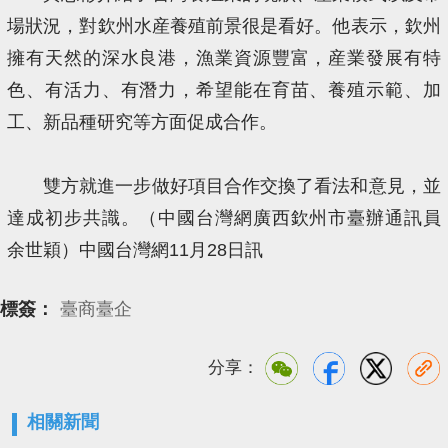
場狀況，對欽州水産養殖前景很是看好。他表示，欽州
擁有天然的深水良港，漁業資源豐富，産業發展有特
色、有活力、有潛力，希望能在育苗、養殖示範、加
工、新品種研究等方面促成合作。
雙方就進一步做好項目合作交換了看法和意見，並
達成初步共識。（中國台灣網廣西欽州市臺辦通訊員
余世穎）中國台灣網11月28日訊
標簽：
臺商臺企
分享：
相關新聞