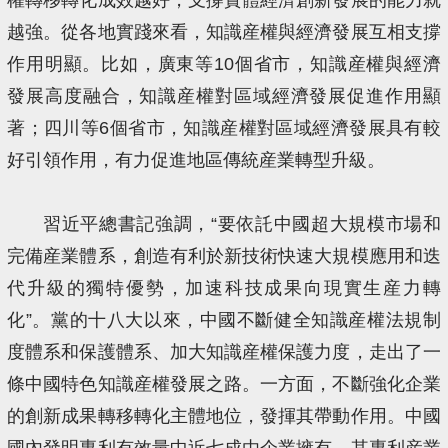
越強。從各地實踐來看，知識産權與經濟發展互相支撐
作用明顯。比如，廣東等10個省市，知識産權與經濟
發展高度融合，知識産權對區域經濟發展促進作用顯
著；四川等6個省市，知識産權對區域經濟發展具有較
好引領作用，有力促進地區傳統産業轉型升級。
習近平總書記強調，“要依託中國超大規模市場和
完備産業體系，創造有利於新技術快速大規模應用和迭
代升級的獨特優勢，加速科技成果向現實生産力轉
化”。黨的十八大以來，中國不斷健全知識産權法規制
度體系和保護體系、加大知識産權保護力度，走出了一
條中國特色知識産權發展之路。一方面，不斷強化企業
的創新成果轉移轉化主體地位，發揮其帶動作用。中國
國內發明專利有效量中近七成由企業擁有，其專利産業