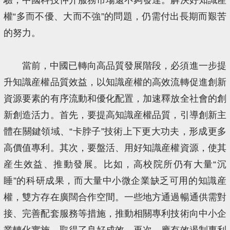
權“多而不優、大而不強”的問題，仍需付出長期而艱苦
的努力。
當前，中國已轉向高品質發展階段，必須進一步提
升知識産權品質效益，以知識産權的高效流轉促進創新
資源要素的有序流動和優化配置，加速釋放全社會的創
新創造活力。首先，要提高知識産權品質，引導創新主
體在關鍵領域、“卡脖子”技術上下更大功夫，形成更多
高價值專利。其次，要盤活、用好知識産權資源，使其
産生效益、推動發展。比如，高校院所仍有大量“沉
睡”的科研成果，而大量中小微企業缺乏可用的知識産
權，雙方存在廣闊合作空間。一些地方通過暢通供需對
接、完善配套服務等措施，推動相關專利技術向中小企
業轉化實施，取得了良好成效。再次，應有效遏制專利