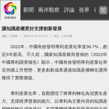
新聞
兩岸觀察
評論
視界
視頻
简
讓知識産權更好支撐創新發展
編輯：王瑞穎
|
2023-01-18 13:30:27
|
來源：人民日報
2022年，中國有效發明專利産業化率達36.7%，創
近5年新高。不久前，國家知識産權局發佈的《2022年
中國專利調查報告》顯示，中國有效發明專利産業化率
呈持續上升態勢，更多創新成果通過知識産權轉化運用
獲得了實際價值。
專利産業化率，直觀體現了將專利轉化為現實生産
力、支撐經濟發展的能力。以專利為主要內容的知識産
權轉移轉化成效越好，支撐實體經濟創新發展的能力就