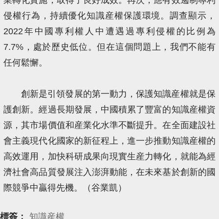
侵權行為，持續優化知識産權保護環境。調查顯示，
2022年中國專利權人中遭遇過專利侵權的比例為
7.7%，處於歷史低位。但在這個問題上，我們不能有
任何鬆懈。
創新是引領發展的第一動力，保護知識産權就是保
護創新。經過長期發展，中國積累了豐富的知識産權資
源，其市場價值和産業化水準不斷提升。在全面建設社
會主義現代化國家的新征程上，進一步推動知識産權的
高效運用，加快科研成果向現實生産力轉化，就能為經
濟社會高品質發展注入澎湃動能，在未來基於創新的國
際競爭中贏得先機。（谷業凱）
標簽：
知識産權