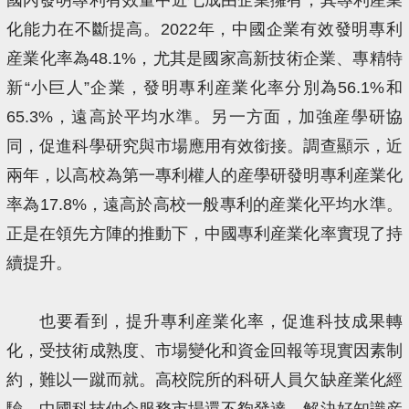
化能力在不斷提高。2022年，中國企業有效發明專利
産業化率為48.1%，尤其是國家高新技術企業、專精特
新“小巨人”企業，發明專利産業化率分別為56.1%和
65.3%，遠高於平均水準。另一方面，加強産學研協
同，促進科學研究與市場應用有效銜接。調查顯示，近
兩年，以高校為第一專利權人的産學研發明專利産業化
率為17.8%，遠高於高校一般專利的産業化平均水準。
正是在領先方陣的推動下，中國專利産業化率實現了持
續提升。
也要看到，提升專利産業化率，促進科技成果轉
化，受技術成熟度、市場變化和資金回報等現實因素制
約，難以一蹴而就。高校院所的科研人員欠缺産業化經
驗，中國科技仲介服務市場還不夠發達。解決好知識産