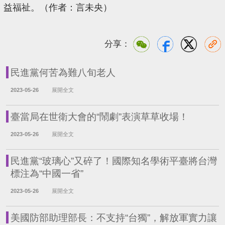
益福祉。（作者：言未央）
分享：
民進黨何苦為難八旬老人
2023-05-26
展開全文
臺當局在世衛大會的“鬧劇”表演草草收場！
2023-05-26
展開全文
民進黨“玻璃心”又碎了！國際知名學術平臺將台灣
標注為“中國一省”
2023-05-26
展開全文
美國防部助理部長：不支持“台獨”，解放軍實力讓