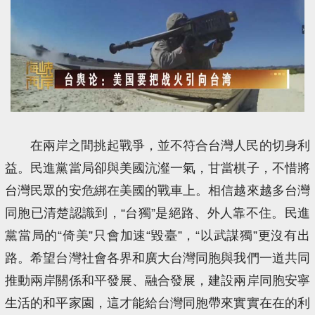
在兩岸之間挑起戰爭，並不符合台灣人民的切身利
益。民進黨當局卻與美國沆瀣一氣，甘當棋子，不惜將
台灣民眾的安危綁在美國的戰車上。相信越來越多台灣
同胞已清楚認識到，“台獨”是絕路、外人靠不住。民進
黨當局的“倚美”只會加速“毀臺”，“以武謀獨”更沒有出
路。希望台灣社會各界和廣大台灣同胞與我們一道共同
推動兩岸關係和平發展、融合發展，建設兩岸同胞安寧
生活的和平家園，這才能給台灣同胞帶來實實在在的利