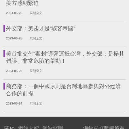
美方感到緊迫
2023-05-26
展開全文
外交部：美國才是“駭客帝國”
2023-05-25
展開全文
美首批交付“毒刺”導彈運抵台灣，外交部：是極其
錯誤、非常危險的舉動！
2023-05-26
展開全文
商務部：一個中國原則是台灣地區參與對外經濟
合作的前提
2023-05-24
展開全文
關於
網站介紹
網站聲明
海峽飛虹版權所有