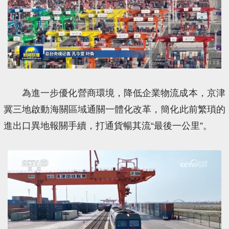
為進一步優化營商環境，降低企業物流成本，京津
冀三地啟動海關區域通關一體化改革，簡化此前繁瑣的
進出口異地報關手續，打通貨暢其流“最後一公里”。