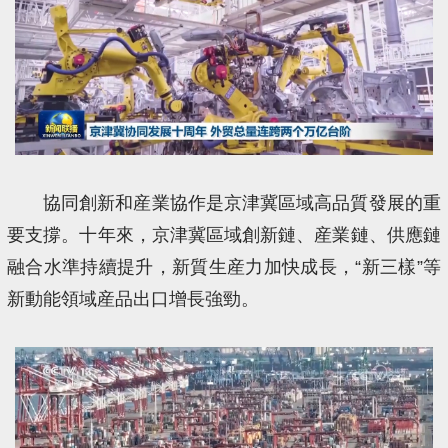
協同創新和産業協作是京津冀區域高品質發展的重
要支撐。十年來，京津冀區域創新鏈、産業鏈、供應鏈
融合水準持續提升，新質生産力加快成長，“新三樣”等
新動能領域産品出口增長強勁。