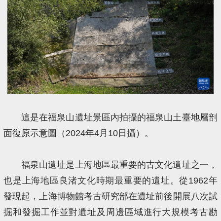
這是在福泉山遺址景區內拍攝的福泉山土臺地層剖
面復原示意圖（2024年4月10日攝）。
福泉山遺址是上海地區最重要的古文化遺址之一，
也是上海地區良渚文化時期最重要的遺址。從1962年
發現起，上海博物館考古研究部在遺址前後開展八次試
掘和發掘工作並對遺址及周邊區域進行大規模考古勘