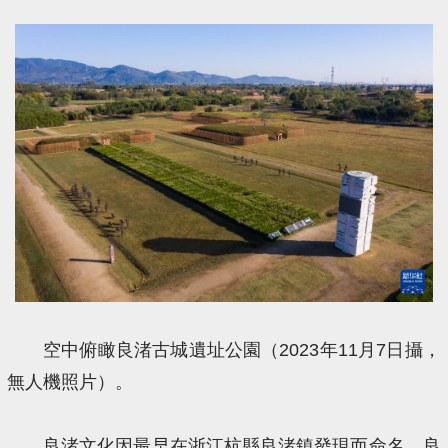
空中俯瞰良渚古城遺址公園（2023年11月7日攝，
無人機照片）。
良渚文化因最早在浙江杭縣良渚鎮發現而命名，良