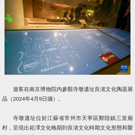
遊客在南京博物院內參觀寺墩遺址良渚文化陶器展
品（2024年4月9日攝）。
寺墩遺址位於江蘇省常州市天寧區鄭陸鎮三皇廟
村，呈現出崧澤文化晚期到良渚文化時期文化形態和聚