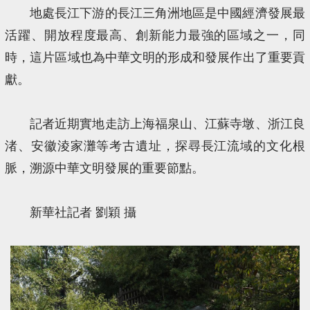
地處長江下游的長江三角洲地區是中國經濟發展最
活躍、開放程度最高、創新能力最強的區域之一，同
時，這片區域也為中華文明的形成和發展作出了重要貢
獻。
記者近期實地走訪上海福泉山、江蘇寺墩、浙江良
渚、安徽淩家灘等考古遺址，探尋長江流域的文化根
脈，溯源中華文明發展的重要節點。
新華社記者 劉穎 攝