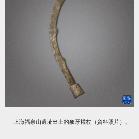
上海福泉山遺址出土的象牙權杖（資料照片）。