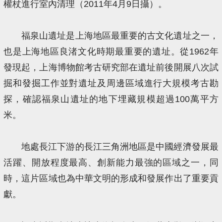
權杖進行室內清理（2011年4月9日攝）。
福泉山遺址是上海地區最重要的古文化遺址之一，
也是上海地區良渚文化時期最重要的遺址。從1962年
發現起，上海博物館考古研究部在遺址前後開展八次試
掘和發掘工作並對遺址及周邊區域進行大規模考古勘
探，確認福泉山遺址的地下埋藏規模超過100萬平方
米。
地處長江下游的長江三角洲地區是中國經濟發展最
活躍、開放程度最高、創新能力最強的區域之一，同
時，這片區域也為中華文明的形成和發展作出了重要貢
獻。