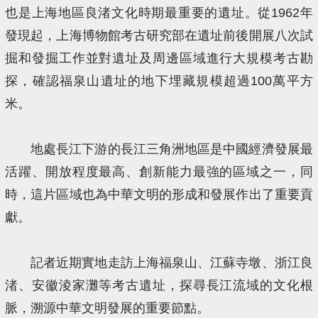
也是上海地區良渚文化時期最重要的遺址。從1962年
發現起，上海博物館考古研究部在遺址前後開展八次試
掘和發掘工作並對遺址及周邊區域進行大規模考古勘
探，確認福泉山遺址的地下埋藏規模超過100萬平方
米。
地處長江下游的長江三角洲地區是中國經濟發展最
活躍、開放程度最高、創新能力最強的區域之一，同
時，這片區域也為中華文明的形成和發展作出了重要貢
獻。
記者近期實地走訪上海福泉山、江蘇寺墩、浙江良
渚、安徽淩家灘等考古遺址，探尋長江流域的文化根
脈，溯源中華文明發展的重要節點。