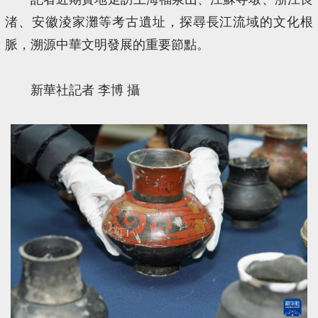
渚、安徽淩家灘等考古遺址，探尋長江流域的文化根
脈，溯源中華文明發展的重要節點。
新華社記者 李博 攝