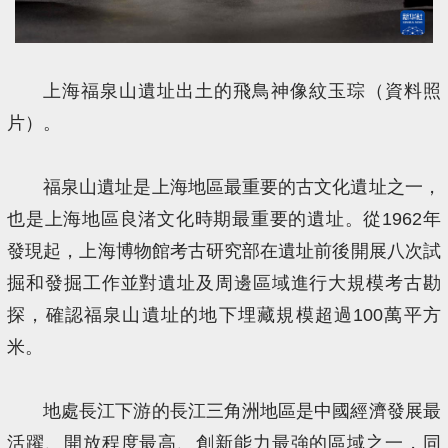
上海福泉山遺址出土的飛鳥神像紋玉琮（資料照
片）。
福泉山遺址是上海地區最重要的古文化遺址之一，
也是上海地區良渚文化時期最重要的遺址。從1962年
發現起，上海博物館考古研究部在遺址前後開展八次試
掘和發掘工作並對遺址及周邊區域進行大規模考古勘
探，確認福泉山遺址的地下埋藏規模超過100萬平方
米。
地處長江下游的長江三角洲地區是中國經濟發展最
活躍、開放程度最高、創新能力最強的區域之一，同