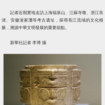
記者近期實地走訪上海福泉山、江蘇寺墩、浙江良
渚、安徽淩家灘等考古遺址，探尋長江流域的文化根
脈，溯源中華文明發展的重要節點。
新華社記者 李博 攝