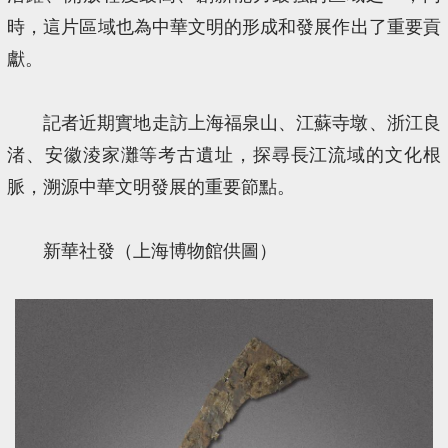
時，這片區域也為中華文明的形成和發展作出了重要貢
獻。
記者近期實地走訪上海福泉山、江蘇寺墩、浙江良
渚、安徽淩家灘等考古遺址，探尋長江流域的文化根
脈，溯源中華文明發展的重要節點。
新華社發（上海博物館供圖）