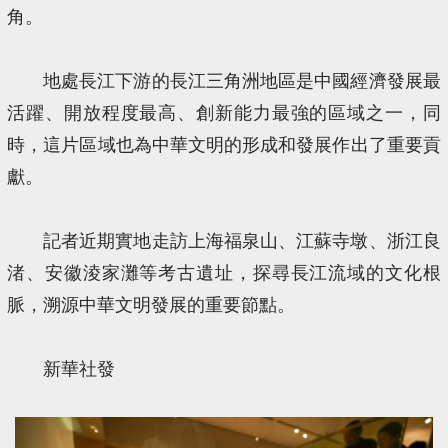
角。
地處長江下游的長江三角洲地區是中國經濟發展最
活躍、開放程度最高、創新能力最強的區域之一，同
時，這片區域也為中華文明的形成和發展作出了重要貢
獻。
記者近期實地走訪上海福泉山、江蘇寺墩、浙江良
渚、安徽淩家灘等考古遺址，探尋長江流域的文化根
脈，溯源中華文明發展的重要節點。
新華社發