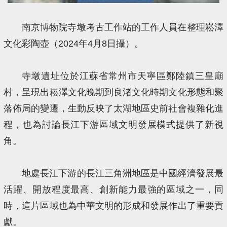
南京博物院寺墩考古工作站的工作人員在整理崧澤
文化彩陶壺（2024年4月8日攝）。
寺墩遺址位於江蘇省常州市天寧區鄭陸鎮三皇廟
村，呈現出崧澤文化晚期到良渚文化時期文化形態和聚
落佈局的變遷，生動反映了太湖地區史前社會複雜化進
程，也為討論長江下游區域文明發展模式提供了新視
角。
地處長江下游的長江三角洲地區是中國經濟發展最
活躍、開放程度最高、創新能力最強的區域之一，同
時，這片區域也為中華文明的形成和發展作出了重要貢
獻。