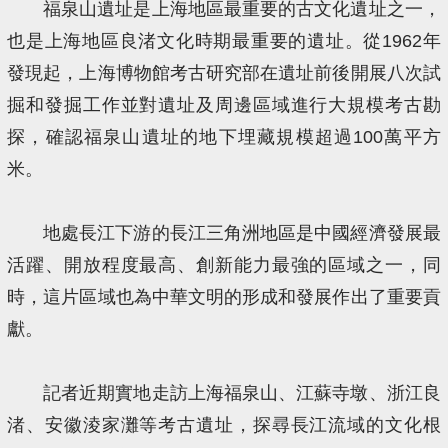
福泉山遺址是上海地區最重要的古文化遺址之一，
也是上海地區良渚文化時期最重要的遺址。從1962年
發現起，上海博物館考古研究部在遺址前後開展八次試
掘和發掘工作並對遺址及周邊區域進行大規模考古勘
探，確認福泉山遺址的地下埋藏規模超過100萬平方
米。
地處長江下游的長江三角洲地區是中國經濟發展最
活躍、開放程度最高、創新能力最強的區域之一，同
時，這片區域也為中華文明的形成和發展作出了重要貢
獻。
記者近期實地走訪上海福泉山、江蘇寺墩、浙江良
渚、安徽淩家灘等考古遺址，探尋長江流域的文化根