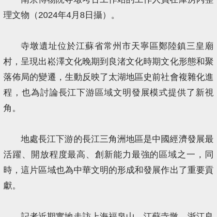
理文物（2024年4月8日攝）。
寺墩遺址位於江蘇省常州市天寧區鄭陸鎮三皇廟
村，呈現出崧澤文化晚期到良渚文化時期文化形態和聚
落佈局的變遷，生動反映了太湖地區史前社會複雜化進
程，也為討論長江下游區域文明發展模式提供了新視
角。
地處長江下游的長江三角洲地區是中國經濟發展最
活躍、開放程度最高、創新能力最強的區域之一，同
時，這片區域也為中華文明的形成和發展作出了重要貢
獻。
記者近期實地走訪上海福泉山、江蘇寺墩、浙江良