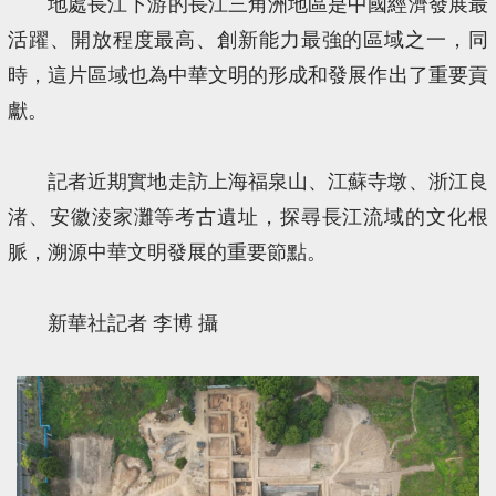
地處長江下游的長江三角洲地區是中國經濟發展最
活躍、開放程度最高、創新能力最強的區域之一，同
時，這片區域也為中華文明的形成和發展作出了重要貢
獻。
記者近期實地走訪上海福泉山、江蘇寺墩、浙江良
渚、安徽淩家灘等考古遺址，探尋長江流域的文化根
脈，溯源中華文明發展的重要節點。
新華社記者 李博 攝