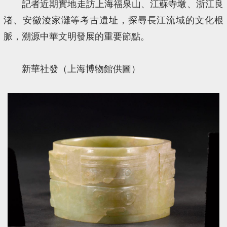
記者近期實地走訪上海福泉山、江蘇寺墩、浙江良
渚、安徽淩家灘等考古遺址，探尋長江流域的文化根
脈，溯源中華文明發展的重要節點。
新華社發（上海博物館供圖）