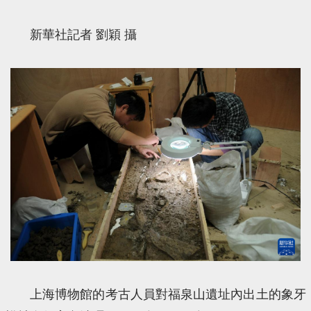
新華社記者 劉穎 攝
上海博物館的考古人員對福泉山遺址內出土的象牙