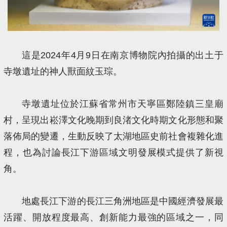
這是2024年4月9日在南京博物院內拍攝的出土于
寺墩遺址的神人獸面紋玉琮。
寺墩遺址位於江蘇省常州市天寧區鄭陸鎮三皇廟
村，呈現出崧澤文化晚期到良渚文化時期文化形態和聚
落佈局的變遷，生動反映了太湖地區史前社會複雜化進
程，也為討論長江下游區域文明發展模式提供了新視
角。
地處長江下游的長江三角洲地區是中國經濟發展最
活躍、開放程度最高、創新能力最強的區域之一，同