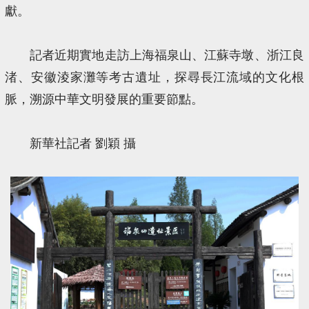
獻。
記者近期實地走訪上海福泉山、江蘇寺墩、浙江良
渚、安徽淩家灘等考古遺址，探尋長江流域的文化根
脈，溯源中華文明發展的重要節點。
新華社記者 劉穎 攝