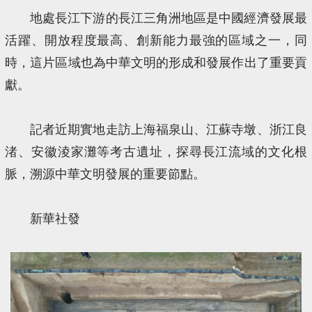
地處長江下游的長江三角洲地區是中國經濟發展最
活躍、開放程度最高、創新能力最強的區域之一，同
時，這片區域也為中華文明的形成和發展作出了重要貢
獻。
記者近期實地走訪上海福泉山、江蘇寺墩、浙江良
渚、安徽淩家灘等考古遺址，探尋長江流域的文化根
脈，溯源中華文明發展的重要節點。
新華社發