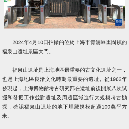
2024年4月10日拍攝的位於上海市青浦區重固鎮的
福泉山遺址景區大門。
福泉山遺址是上海地區最重要的古文化遺址之一，
也是上海地區良渚文化時期最重要的遺址。從1962年
發現起，上海博物館考古研究部在遺址前後開展八次試
掘和發掘工作並對遺址及周邊區域進行大規模考古勘
探，確認福泉山遺址的地下埋藏規模超過100萬平方
米。