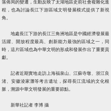
落佈局的變遷，生動反映了太湖地區史前社會複雜化進
程，也為討論長江下游區域文明發展模式提供了新視
角。
地處長江下游的長江三角洲地區是中國經濟發展最
活躍、開放程度最高、創新能力最強的區域之一，同
時，這片區域也為中華文明的形成和發展作出了重要貢
獻。
記者近期實地走訪上海福泉山、江蘇寺墩、浙江良
渚、安徽淩家灘等考古遺址，探尋長江流域的文化根
脈，溯源中華文明發展的重要節點。
新華社記者 李博 攝