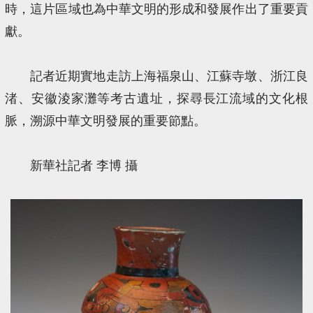
時，這片區域也為中華文明的形成和發展作出了重要貢
獻。
記者近期實地走訪上海福泉山、江蘇寺墩、浙江良
渚、安徽淩家灘等考古遺址，探尋長江流域的文化根
脈，溯源中華文明發展的重要節點。
新華社記者 李博 攝