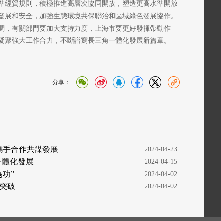
準經貿規則，積極推進高層次協同開放，塑造更高水準開放
發展和安全，加強生態環境共保聯治和區域綠色發展協作。
調，有關部門要加大支持力度，上海市要更好發揮帶動作
凝聚強大工作合力，不斷譜寫長三角一體化發展新篇章。
分享：
攜手合作共謀發展
  2024-04-23
一體化發展
  2024-04-15
為功”
  2024-04-02
再突破
  2024-04-02