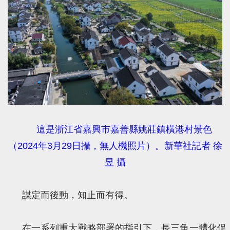
這是浙江省嘉興市嘉善縣姚莊鎮橫港村景色
（2024年3月29日攝，無人機照片）。新華社記者 徐
昱 攝
謀定而後動，知止而有得。
在一系列重大戰略部署的指引下，長三角一體化促