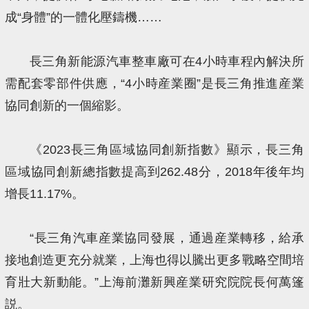
成“身體”的一體化壓鑄機……
長三角新能源汽車整車廠可在4小時車程內解決所
需配套零部件供應，“4小時産業圈”是長三角推進産業
協同創新的一個縮影。
《2023長三角區域協同創新指數》顯示，長三角
區域協同創新總指數提高到262.48分，2018年後年均
增長11.17%。
“長三角汽車産業協同發展，通過産業轉移，給承
接地創造更充分就業，上海也得以騰出更多戰略空間培
育壯大新動能。”上海前灘新興産業研究院院長何萬篷
説。