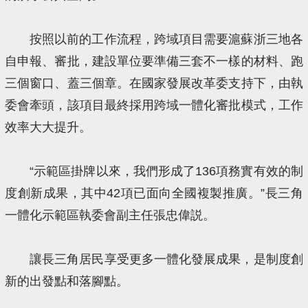
按照以前的工作流程，跨域項目需要滬蘇浙三地各
自申報、審批，建設單位要準備三套不一樣的材料、跑
三個窗口、蓋三個章。在國家發展改革委支持下，由執
委會牽頭，該項目最終採用跨域一體化審批模式，工作
效率大大提升。
“示範區掛牌以來，我們形成了136項務實有效的制
度創新成果，其中42項已面向全國複製推廣。”長三角
一體化示範區執委會副主任張忠偉説。
讓長三角居民享受更多一體化發展成果，是制度創
新的出發點和落腳點。