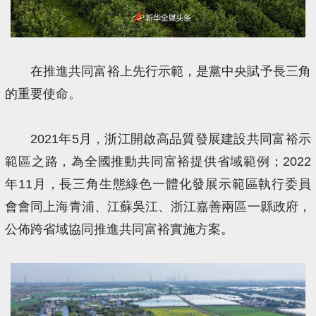
在推進共同富裕上先行示範，是黨中央賦予長三角
的重要使命。
2021年5月，浙江開啟高品質發展建設共同富裕示
範區之路，為全國推動共同富裕提供省域範例；2022
年11月，長三角生態綠色一體化發展示範區執行委員
會會同上海青浦、江蘇吳江、浙江嘉善兩區一縣政府，
公佈跨省域協同推進共同富裕實施方案。