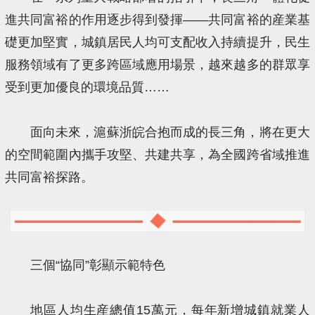
進共同富裕的作用逐步得到發揮——共同富裕的産業基
礎更加堅實，城鎮居民人均可支配收入持續提升，民生
服務領域有了更多跨區域應用場景，越來越多的群眾享
受到更加優良的環境品質……
面向未來，滬蘇浙皖合抱而成的長三角，將在更大
的空間範圍內攜手攻堅、共建共享，為全國跨省域推進
共同富裕探路。
三個“協同”彰顯示範特色
地區人均生産總值15萬元，每年新增城鎮就業人