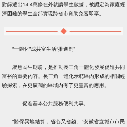
對篩選出14.4萬條在外就讀學生數據，被認定為家庭經
濟困難的學生全部實現跨省市資助免審即享。
“一體化”成共富生活“推進劑”
聚焦民生期盼，是推動長三角一體化發展促進共同
富裕的重要內容。長三角一體化示範區內形成的相關經
驗探索，在更廣闊的區域內有了更豐富的應用。
——促進基本公共服務便利共享。
“醫保異地結算，省心又省錢。”安徽省宣城市市民