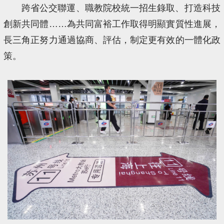
跨省公交聯運、職教院校統一招生錄取、打造科技
創新共同體……為共同富裕工作取得明顯實質性進展，
長三角正努力通過協商、評估，制定更有效的一體化政
策。