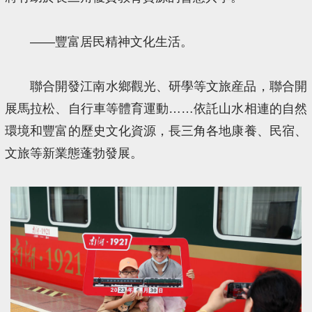
——豐富居民精神文化生活。
聯合開發江南水鄉觀光、研學等文旅産品，聯合開
展馬拉松、自行車等體育運動……依託山水相連的自然
環境和豐富的歷史文化資源，長三角各地康養、民宿、
文旅等新業態蓬勃發展。