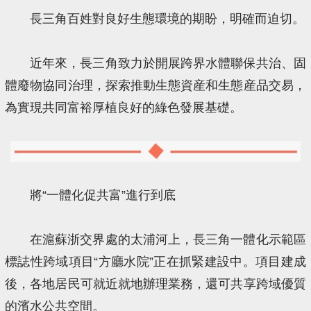
長三角百姓對良好生態環境的期盼，明確而迫切。
近年來，長三角致力於開展跨界水體聯保共治、固
體廢物協同治理，探索推動生態資産和生態産品交易，
為實現共同富裕厚植良好的綠色發展基礎。
將“一體化促共富”進行到底
在滬蘇浙交界處的太浦河上，長三角一體化示範區
標誌性跨域項目“方廳水院”正在抓緊建設中。項目建成
後，各地居民可就近就地辦理業務，還可共享跨域優質
的濱水公共空間。