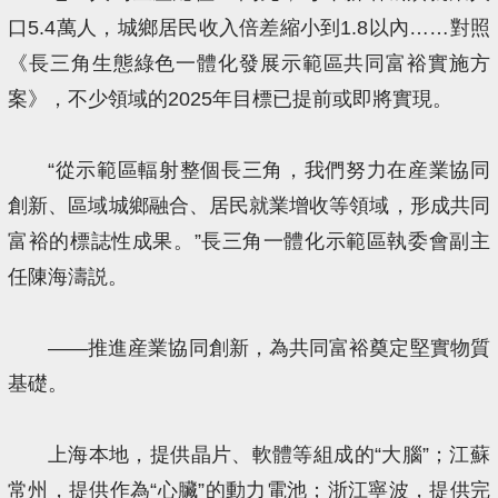
口5.4萬人，城鄉居民收入倍差縮小到1.8以內……對照
《長三角生態綠色一體化發展示範區共同富裕實施方
案》，不少領域的2025年目標已提前或即將實現。
“從示範區輻射整個長三角，我們努力在産業協同
創新、區域城鄉融合、居民就業增收等領域，形成共同
富裕的標誌性成果。”長三角一體化示範區執委會副主
任陳海濤説。
——推進産業協同創新，為共同富裕奠定堅實物質
基礎。
上海本地，提供晶片、軟體等組成的“大腦”；江蘇
常州，提供作為“心臟”的動力電池；浙江寧波，提供完