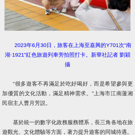
2023年6月30日，旅客在上海至嘉興的Y701次“南
湖·1921”紅色旅遊列車旁拍照打卡。新華社記者 劉穎
攝
“很多遊客不再滿足於吃好喝好，而是希望參與更
加優質的文化活動，滿足精神需求。”上海市江南蓮湘
民宿主人曹月芳説。
基於統一的數字化政務服務體系，長三角各地在旅
遊觀光、文化體驗等方面，著力提升遊客的同城待遇。