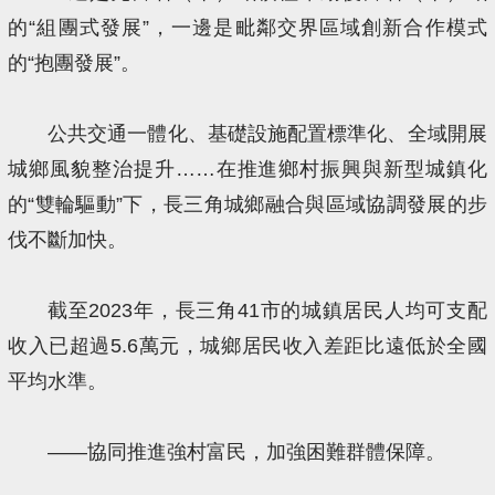
的“組團式發展”，一邊是毗鄰交界區域創新合作模式
的“抱團發展”。
公共交通一體化、基礎設施配置標準化、全域開展
城鄉風貌整治提升……在推進鄉村振興與新型城鎮化
的“雙輪驅動”下，長三角城鄉融合與區域協調發展的步
伐不斷加快。
截至2023年，長三角41市的城鎮居民人均可支配
收入已超過5.6萬元，城鄉居民收入差距比遠低於全國
平均水準。
——協同推進強村富民，加強困難群體保障。