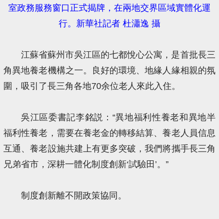
室政務服務窗口正式揭牌，在兩地交界區域實體化運
行。新華社記者 杜瀟逸 攝
江蘇省蘇州市吳江區的七都悅心公寓，是首批長三
角異地養老機構之一。良好的環境、地緣人緣相親的氛
圍，吸引了長三角各地70余位老人來此入住。
吳江區委書記李銘説：“異地福利性養老和異地半
福利性養老，需要在養老金的轉移結算、養老人員信息
互通、養老設施共建上有更多突破，我們將攜手長三角
兄弟省市，深耕一體化制度創新‘試驗田’。”
制度創新離不開政策協同。