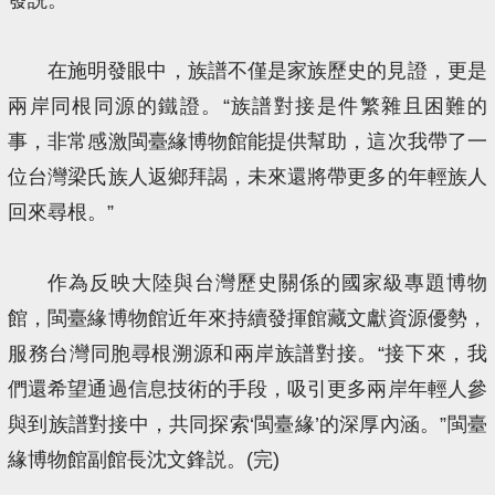
在施明發眼中，族譜不僅是家族歷史的見證，更是
兩岸同根同源的鐵證。“族譜對接是件繁雜且困難的
事，非常感激閩臺緣博物館能提供幫助，這次我帶了一
位台灣梁氏族人返鄉拜謁，未來還將帶更多的年輕族人
回來尋根。”
作為反映大陸與台灣歷史關係的國家級專題博物
館，閩臺緣博物館近年來持續發揮館藏文獻資源優勢，
服務台灣同胞尋根溯源和兩岸族譜對接。“接下來，我
們還希望通過信息技術的手段，吸引更多兩岸年輕人參
與到族譜對接中，共同探索‘閩臺緣’的深厚內涵。”閩臺
緣博物館副館長沈文鋒説。(完)