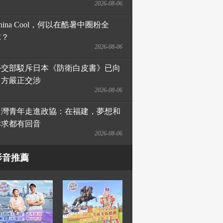
2026-08-06
hina Cool，何以在酷暑中圈粉全
球？
2026-08-06
外交部駁斥日本《防衛白皮書》已向
日方嚴正交涉
2026-08-06
台灣青年走進政協：在福建，夢想和
訴求都有回音
2026-08-06
影音推薦