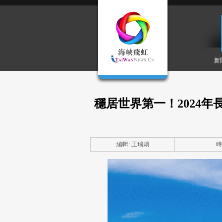
新
穩居世界第一！2024
編輯: 王瑞穎
時間