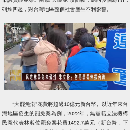
硝煙四起，對台灣地區整個社會産生不利影響。
“大罷免潮”花費將超過10億元新台幣。以近年來台
灣地區發生的罷免案為例，2022年，無黨籍立法機構
民意代表林昶佐罷免案花費1492.7萬元（新台幣，下