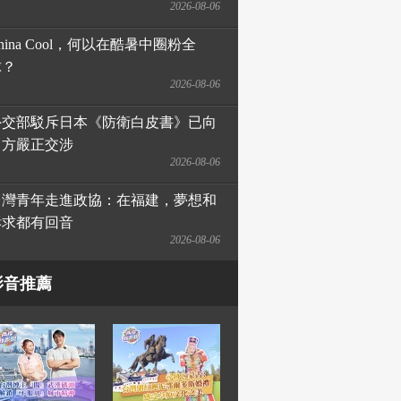
2026-08-06
hina Cool，何以在酷暑中圈粉全
球？
2026-08-06
外交部駁斥日本《防衛白皮書》已向
日方嚴正交涉
2026-08-06
台灣青年走進政協：在福建，夢想和
訴求都有回音
2026-08-06
影音推薦