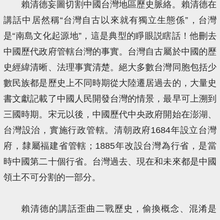
賴清德妄圖切割中國台灣地區歷史脈絡。賴清德在
講話中居然稱“台灣自古以來就有獨立生態係”，台灣
是“南島文化起源地”，這是典型的睜眼説瞎話！他刪去
中國歷代政府管轄台灣的事實。台灣自古屬於中國的歷
史經緯清晰、法理事實清楚。絕大多數台灣同胞包括少
數民族都是歷史上不同時期從大陸遷居過去的，大量史
書文獻記載了中國人民開發台灣的情景，最早可上溯到
三國時期。宋元以後，中國歷代中央政府開始在澎湖、
台灣設治，實施行政管轄。清朝政府1684年設立台灣
府，隸屬福建省管轄；1885年改設台灣為行省，是當
時中國第二十個行省。台灣過去、現在和未來都是中國
領土不可分割的一部分。
賴清德的講話歪曲二戰歷史，偷換概念、混淆是