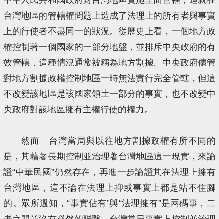
台灣地區的管轄權問題上造成了法理上的所有者與事實
上的行使者不盡同一的狀況。從歷史上看，一個地方政
權控制著一個國家的一部分地盤，並排斥中央政府的有
效管轄，這種情況通常被稱為地方割據。中央政府儘管
對地方割據政權控制地區一時無法實行完全管轄，但這
不改變該地區是該國家領土一部分的事實，也不改變中
央政府對該地區擁有主權行使的權力。
然而，台灣當局與以往地方割據政權有所不同的
是，其藉著長期控制並治理著台灣地區這一現實，來論
證“中華民國”仍然存在，再進一步論證其在法理上擁有
台灣地區，這不論在法理上抑或事實上都是站不住腳
的。眾所週知，“事實佔有”與“法理擁有”是兩碼事，二
者之間並沒有必然的聯繫。台灣當局事實上控制並治理