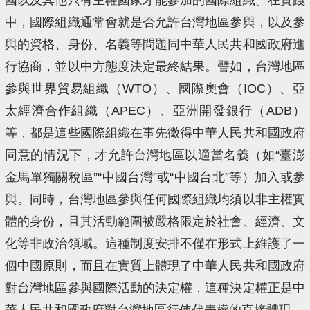
中，國際組織通常會就是否允許台灣地區參與，以及參
與的資格、身份、名義等問題同中華人民共和國政府進
行協商，並以中方態度決定最終結果。譬如，台灣地區
參與世界貿易組織（WTO）、國際奧會（IOC）、亞
太經濟合作組織（APEC）、亞洲開發銀行（ADB）
等，都是這些國際組織在事先徵得中華人民共和國政府
同意的情況下，才允許台灣地區以適當名義（如“臺澎
金馬單獨關稅區”“中國台灣”或“中國台北”等）加入或參
與。同時，台灣地區參與任何國際組織均須以非主權實
體的身份，且其活動範圍被嚴格限定於社會、經濟、文
化等非政治領域。這種制度安排不僅在形式上維護了一
個中國原則，而且在實質上體現了中華人民共和國政府
對台灣地區參與國際活動的決定權，這種決定權正是中
華人民共和國政府對台灣地區行使代表權的直接體現。