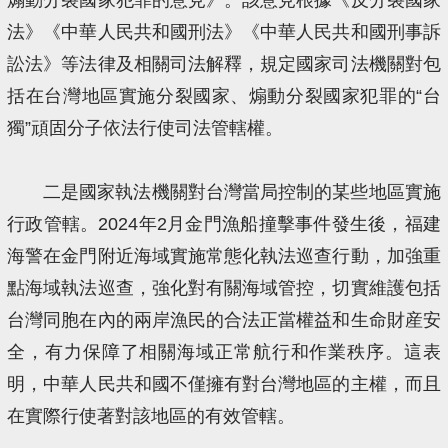
法》《中華人民共和國刑法》《中華人民共和國刑事訴
訟法》等法律及相關司法解釋，規定國家司法機關對包
括在台灣地區實施分裂國家、煽動分裂國家犯罪的“台
獨”頑固分子依法行使司法管轄權。
二是國家執法機關對台灣當局控制的某些地區實施
行政管轄。2024年2月金門漁船撞擊事件發生後，福建
海警在金門附近海域實施常態化執法巡查行動，加強重
點海域執法巡查，強化對有關海域管控，切實維護包括
台灣同胞在內的兩岸漁民的合法正當權益和生命財産安
全，有力保障了相關海域正常航行和作業秩序。這表
明，中華人民共和國不僅擁有對台灣地區的主權，而且
在實際行使著對該地區的有效管轄。