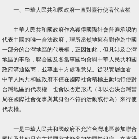
一、中華人民共和國政府一直對臺行使著代表權
中華人民共和國政府作為獲得國際社會普遍承認的
代表中國的唯一合法政府，理所當然地擁有對作為中國
一部分的台灣地區的代表權，正因如此，但凡涉及台灣
地區的事務，聯合國及各當事國均會與中華人民共和國
政府溝通協商，並尊重中方處理意見。從現實層面看，
中華人民共和國政府不僅在國際社會積極主動地行使對
台灣地區的代表權，也會以否定形式（即以否決台灣當
局在國際社會從事與其身份不符的活動或行為）來行使
代表權。
一是中華人民共和國政府不允許台灣地區參加聯合
國以及其他只有主權國家才能參加的國際組織。在實踐