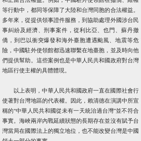
等行動中，都同等保障了大陸和台灣同胞的合法權益。
多年來，從提供領事證件服務，到協助處理外國涉台民
事糾紛及經濟、刑事案件，從利比亞、也門、蘇丹撤
僑，到巴以衝突爆發和海外臺胞遭遇颱風、地震等危
險，中國駐外使領館都迅速聯繫在地臺胞，並及時向他
們提供幫助。這些案例也是中華人民共和國政府對台灣
地區行使主權的具體體現。
以上表明，中華人民共和國政府一直在國際社會行
使著對台灣地區的代表權。因此，賴清德在演講中所宣
稱的“中華人民共和國從未有一天統治過台灣”並不符合
事實。海峽兩岸內戰延續狀態的長期存在並沒有賦予台
灣當局在國際法上的獨立地位，也不能改變台灣是中國
領土一部分的事實。