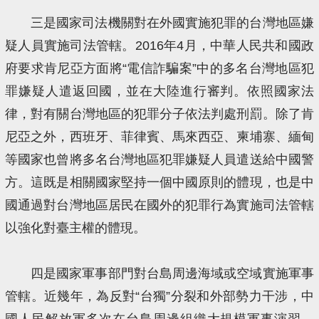
三是國家司法機關對在外國實施犯罪的台灣地區嫌
疑人員實施司法管轄。2016年4月，中華人民共和國政
府要求肯尼亞方面將“電信詐騙案”中的多名台灣地區犯
罪嫌疑人遣返回國，並在大陸進行審判。依照國家法
律，對有關台灣地區的犯罪分子依法判處刑罰。除了肯
尼亞之外，西班牙、菲律賓、馬來西亞、柬埔寨、緬甸
等國家也曾將多名台灣地區犯罪嫌疑人員遣送給中國警
方。這既是相關國家堅持一個中國原則的體現，也是中
國通過對台灣地區居民在國外的犯罪行為實施司法管轄
以強化對臺主權的體現。
四是國家軍事部門對台島周邊海域或空域實施軍事
管轄。近幾年，為反對“台獨”分裂和外部勢力干涉，中
國人民解放軍多次在台島周邊組織大規模軍事演習，