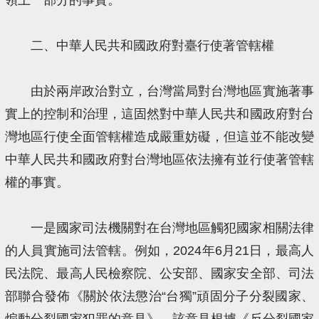
二、中華人民共和國政府對臺行使著管轄權
由於兩岸政治對立，台灣當局對台灣地區實施著事
實上的控制和治理，這固然對中華人民共和國政府對台
灣地區行使全面管轄權造成嚴重妨礙，但這並不能改變
中華人民共和國政府對台灣地區依法擁有並行使著管轄
權的事實。
一是國家司法機關對在台灣地區觸犯國家相關法律
的人員實施司法管轄。例如，2024年6月21日，最高人
民法院、最高人民檢察院、公安部、國家安全部、司法
部聯合發佈《關於依法懲治“台獨”頑固分子分裂國家、
煽動分裂國家犯罪的意見》。該意見根據《反分裂國家