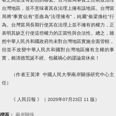
台灣地區，並不意味著其在法理上擁有該地區。台灣當
局將“事實佔有”歪曲為“法理擁有”，純屬“偷梁換柱”行
為。台灣當局長期行使其在法理上並不擁有的權力，正
表明其缺乏行使這些權力的正當性與合法性。總之，雖
然中華人民共和國政府尚未對台灣地區實施全面管轄，
但並不改變中華人民共和國對台灣地區擁有主權的事
實，賴清德荒誕不經、包藏禍心的謬論當休矣！
（作者王英津 中國人民大學兩岸關係研究中心主
任）
《 人民日報 》（ 2025年07月23日 11 版）
標簽：
兩岸關係