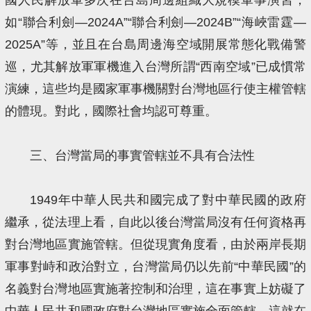
如“聯合利劍—2024A”“聯合利劍—2024B”“海峽雷霆—
2025A”等，並且在台島周邊海空域開展常態化戰備警
巡，尤其解放軍軍機進入台灣所謂“西南空域”已成慣常
演練，這些均是國家軍事機關對台灣地區行使主權管轄
的體現。對此，國際社會均認可尊重。
三、台灣當局的事實管轄並不具有合法性
1949年中華人民共和國完成了對中華民國的政府
繼承，從法理上看，自此以後台灣當局沒有任何資格再
對台灣地區實施管轄。但從現實角度看，由於兩岸長期
軍事對峙和政治對立，台灣當局仍以先前“中華民國”的
名義對台灣地區實施著控制和治理，這在事實上妨礙了
中華人民共和國政府對台灣地區實施全面管轄，這就在