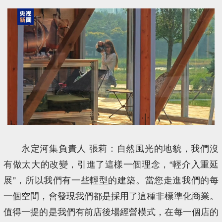
永定河集負責人 張莉：自然風光的地貌，我們沒
有做太大的改變，引進了這樣一個理念，“輕介入重延
展”，所以我們有一些輕型的建築。當您走進我們的每
一個空間，會發現我們都是採用了這種非標準化商業。
值得一提的是我們有前店後場經營模式，在每一個店的