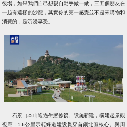
後場，如果我們自己想親自動手做一做，三五個朋友在
一起有這樣的沙龍，其實你的第一感覺並不是來購物和
消費的，是沉浸享受。
石景山本山通過生態修復、設施新建，構建起景觀
視廊；1.6公里示範綠道建設貫穿首鋼北區核心。與周