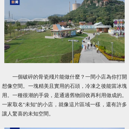
一個破碎的骨瓷殘片能做什麼？一間小店為你打開
想像空間。一塊精美且實用的石頭，冷凍之後能當冰塊
用。一種很潮的手袋，是通過舊物回收再利用做成的。
一家取名“未知”的小店，就像這片區域一樣，還有許多
讓人驚喜的未知空間。