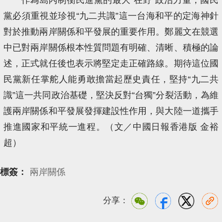
黨必須重視並珍視“九二共識”這一台海和平的定海神針
對於推動兩岸關係和平發展的重要作用。鄭麗文在競選
中已對兩岸關係根本性質問題有明確、清晰、積極的論
述，正式就任後也表示將堅定走正確路線。期待這位國
民黨新任掌舵人能勇敢擔當起歷史責任，堅持“九二共
識”這一共同政治基礎，堅決反對“台獨”分裂活動，為維
護兩岸關係和平發展發揮建設性作用，與大陸一道攜手
推進國家和平統一進程。（文／中國日報香港版 金裕
超）
標簽：
兩岸關係
分享：