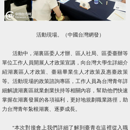
活動現場。（中國台灣網發）
活動中，湖裏區委人才辦、區人社局、區委臺辦等
單位工作人員開展人才政策宣講，向台灣大學生詳細介
紹湖裏區人才政策、臺籍畢業生人才政策及惠臺政策
等。活動現場的政策諮詢專區，工作人員為台灣青年詳
細解讀湖裏區就業創業扶持等相關內容，幫助他們快速
掌握在湖裏發展的各項福利，更好地規劃職業路徑，助
力台灣青年紮根湖裏、逐夢成長。
“本次對接會上我們詳細了解到臺青在這裡從入職