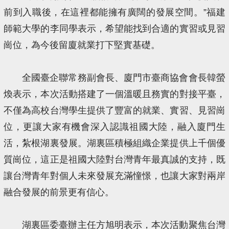
前到入職後，在這裡都能擁有廣闊的發展空間。”福建
師範大學的李同學表示，希望能找到合適的實習或見習
崗位，為今後留廈就業打下堅實基礎。
全國臺企聯常務副會長、廈門市臺商協會會長韓螢
煥表示，本次活動搭建了一個溫暖且務實的對接平臺，
不僅為高校台灣學生提供了豐富的就業、實習、見習崗
位，更讓大家有機會深入認識祖國大陸，融入廈門生
活，紮根湖裏發展。湖裏區積極組織企業提供上千個優
質崗位，這正是祖國大陸對台灣青年最真誠的支持，既
讓台灣青年對個人未來發展充滿憧憬，也讓大家對兩岸
融合發展的前景更有信心。
湖裏區委臺辦主任方旭明表示，本次活動聚焦台灣