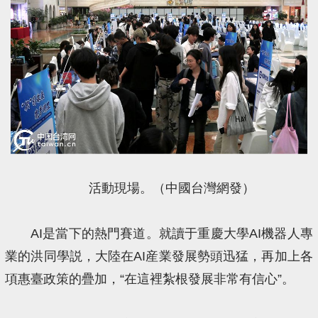
活動現場。（中國台灣網發）
AI是當下的熱門賽道。就讀于重慶大學AI機器人專
業的洪同學説，大陸在AI産業發展勢頭迅猛，再加上各
項惠臺政策的疊加，“在這裡紮根發展非常有信心”。