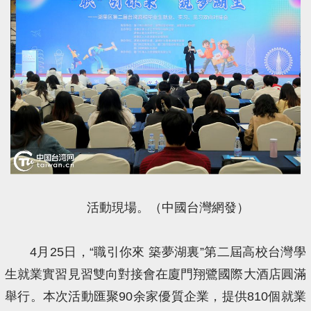
活動現場。（中國台灣網發）
4月25日，“職引你來 築夢湖裏”第二屆高校台灣學
生就業實習見習雙向對接會在廈門翔鷺國際大酒店圓滿
舉行。本次活動匯聚90余家優質企業，提供810個就業