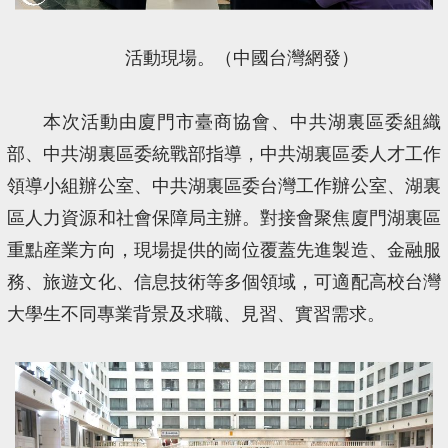
活動現場。（中國台灣網發）
本次活動由廈門市臺商協會、中共湖裏區委組織
部、中共湖裏區委統戰部指導，中共湖裏區委人才工作
領導小組辦公室、中共湖裏區委台灣工作辦公室、湖裏
區人力資源和社會保障局主辦。對接會聚焦廈門湖裏區
重點産業方向，現場提供的崗位覆蓋先進製造、金融服
務、旅遊文化、信息技術等多個領域，可適配高校台灣
大學生不同專業背景及求職、見習、實習需求。