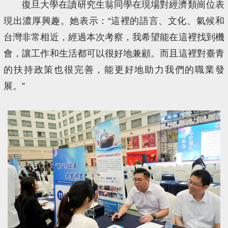
復旦大學在讀研究生翁同學在現場對經濟類崗位表
現出濃厚興趣。她表示：“這裡的語言、文化、氣候和
台灣非常相近，經過本次考察，我希望能在這裡找到機
會，讓工作和生活都可以很好地兼顧。而且這裡對臺青
的扶持政策也很完善，能更好地助力我們的職業發
展。”