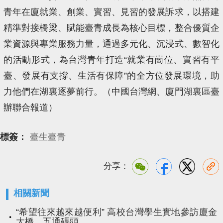
青年在廈就業、創業、實習、見習的發展訴求，以搭建
精準對接橋梁、賦能臺青成長為核心目標，整合優質企
業資源與專業服務力量，通過多元化、沉浸式、數智化
的活動形式，為台灣青年打造“就業有崗位、實習有平
臺、發展有支撐、生活有保障”的全方位發展環境，助
力他們在湖裏逐夢前行。（中國台灣網、廈門湖裏區臺
辦聯合報道）
標簽：
臺生臺青
分享：
相關新聞
“希望往來越來越便利” 高校台灣學生實地參訪廈金
大橋、五通碼頭