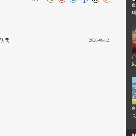
台
碼
訪問
  2026-06-12
台
以
台
長