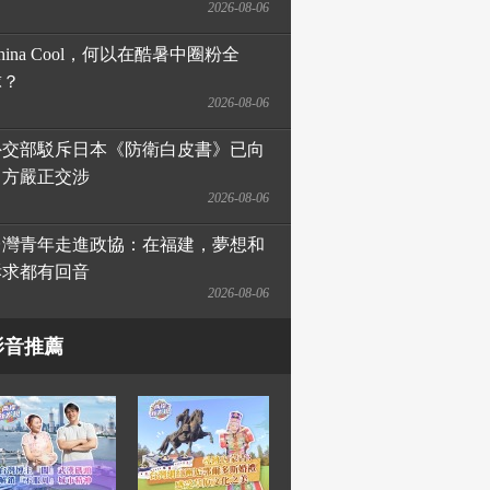
2026-08-06
hina Cool，何以在酷暑中圈粉全
球？
2026-08-06
外交部駁斥日本《防衛白皮書》已向
日方嚴正交涉
2026-08-06
台灣青年走進政協：在福建，夢想和
訴求都有回音
2026-08-06
影音推薦