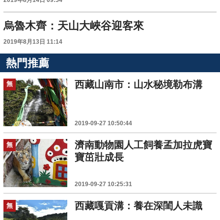
2019年8月14日 09:54
烏魯木齊：天山大峽谷迎客來
2019年8月13日 11:14
熱門推薦
西藏山南市：山水秘境勒布溝
無
2019-09-27 10:50:44
濟南動物園人工飼養孟加拉虎寶
無
寶茁壯成長
2019-09-27 10:25:31
西藏嘎貢溝：養在深閨人未識
無