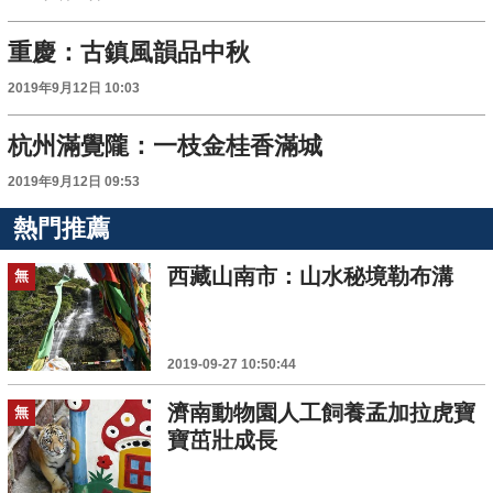
重慶：古鎮風韻品中秋
2019年9月12日 10:03
杭州滿覺隴：一枝金桂香滿城
2019年9月12日 09:53
熱門推薦
西藏山南市：山水秘境勒布溝
無
2019-09-27 10:50:44
濟南動物園人工飼養孟加拉虎寶
無
寶茁壯成長