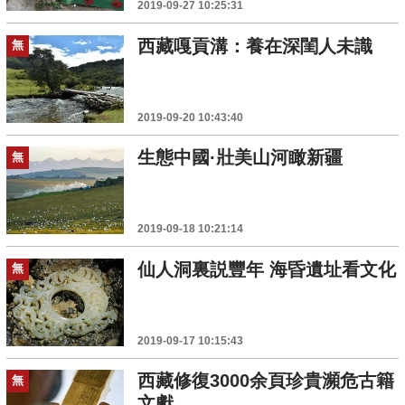
2019-09-27 10:25:31
西藏嘎貢溝：養在深閨人未識
無
2019-09-20 10:43:40
生態中國·壯美山河瞰新疆
無
2019-09-18 10:21:14
仙人洞裏説豐年 海昏遺址看文化
無
2019-09-17 10:15:43
西藏修復3000余頁珍貴瀕危古籍
無
文獻