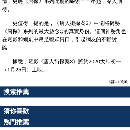
情，更將《唐探》系列此前的線索一一串起，令人期
待。
更值得一提的是，《唐人街探案3》中還將揭秘
《唐探》系列的最大懸念Q的真實身份。這個神秘角色
在電影和網劇中吊足觀眾胃口，引起網友的不斷討
論。
據悉，電影《唐人街探案3》將於2020大年初一
（1月25日）上映。
編輯：劉欣
搜索推薦
猜你喜歡
熱門推薦