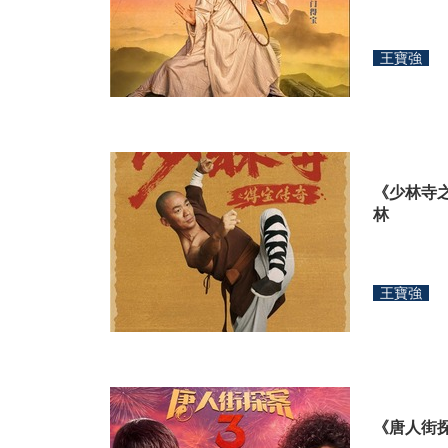
王寶強
《少林寺
林
王寶強
《唐人街