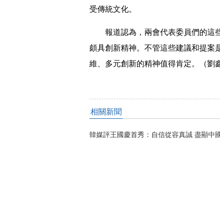
受傳統文化。
報道認為，兩會代表委員們的這些
頗具創新精神。不管這些建議和提案
維、多元創新的精神值得肯定。（劉
相關新聞
韓媒評王國慶首秀：自信從容真誠 盡顯中