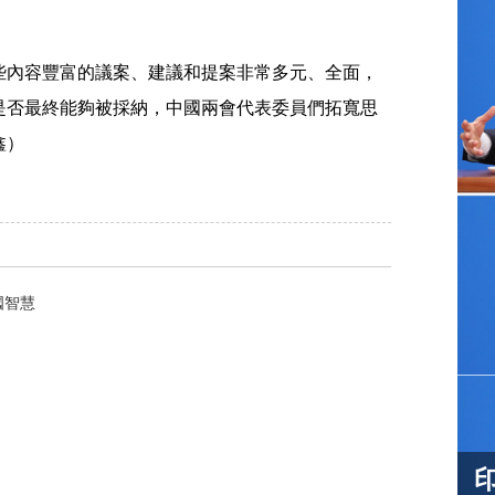
內容豐富的議案、建議和提案非常多元、全面，
是否最終能夠被採納，中國兩會代表委員們拓寬思
鑫）
國智慧