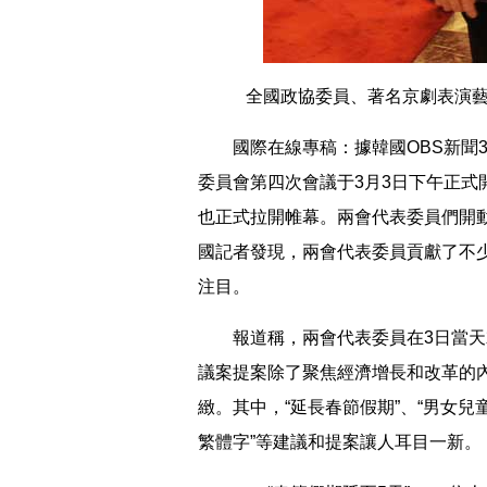
全國政協委員、著名京劇表演藝
國際在線專稿：據韓國OBS新聞3
委員會第四次會議于3月3日下午正式
也正式拉開帷幕。兩會代表委員們開
國記者發現，兩會代表委員貢獻了不
注目。
報道稱，兩會代表委員在3日當天就
議案提案除了聚焦經濟增長和改革的
緻。其中，“延長春節假期”、“男女兒
繁體字”等建議和提案讓人耳目一新。