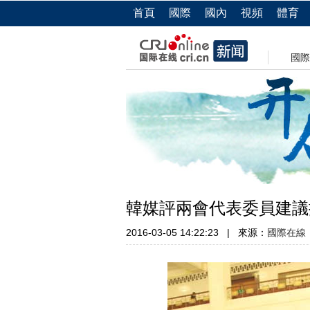
首頁
國際
國內
視頻
體育
國際
韓媒評兩會代表委員建議
2016-03-05 14:22:23
|
來源：
國際在線