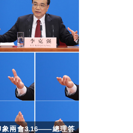
印象兩會3.16——總理答