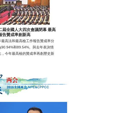
二屆全國人大四次會議閉幕 最高
報告贊成率創新高
年最高法和最高檢工作報告贊成率分
90.94%和89.54%。與去年表決情
比，今年最高檢的贊成率再創歷史新
。